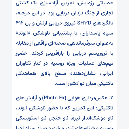
عملیاتی رزمایش، تمرین آزادسازی یک کشتی
تجاری از چنگ دزدان دریایی بود. در این مرحله،
بالگردهای SH3D نیروی دریایی ارتش و بل ۴۱۲
سپاه پاسداران، با پشتیبانی ناوشکن «الوند»
به‌عنوان سرفرماندهی، صحنه‌ای واقعی از مقابله
با تروریسم دریایی را بازآفرینی کردند. حضور
تیم‌های عملیات ویژه روسیه در کنار تکاوران
ایرانی، نشان‌دهنده سطح بالای هماهنگی
تاکتیکی میان دو کشور است.
۲. عکس‌برداری هوایی (Photo Ex) و آرایش‌های
تاکتیکی: این تمرین که با حضور ناوشکن الوند،
ناو موشک‌انداز نیزه، ناو خنجر، ناو استویسکی
روسیه و شناورهای تندر و شهید صیاد سپاه اجرا