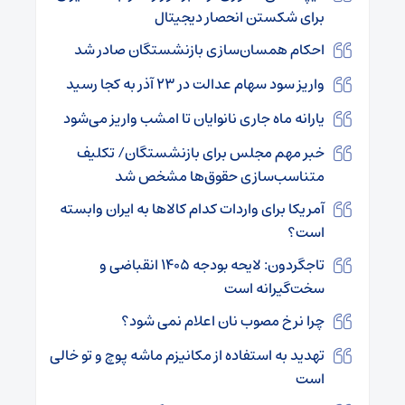
برای شکستن انحصار دیجیتال
احکام همسان‌سازی بازنشستگان صادر شد
واریز سود سهام عدالت در ۲۳ آذر به کجا رسید
یارانه ماه جاری نانوایان تا امشب واریز می‌شود
خبر مهم مجلس برای بازنشستگان/ تکلیف
متناسب‌سازی حقوق‌ها مشخص شد
آمریکا برای واردات کدام کالاها به ایران وابسته
است؟
تاجگردون: لایحه بودجه ۱۴۰۵ انقباضی و
سخت‌گیرانه است
چرا نرخ مصوب نان اعلام‌ نمی شود؟
تهدید به استفاده از مکانیزم ماشه پوچ و تو خالی
است