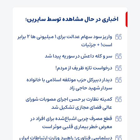
اخباری در حال مشاهده توسط سایرین؛
واریز سود سهام عدالت برای ۱ میلیونی ها ۲ برابر
است! + جزئیات
سر و کله داعش در سوریه پیدا شد
درخواست تازه ظریف از مردم!
دیدار دبیرکل حزب موتلفه اسلامی با خانواده
سردار شهید حاجی زاد
کمیته نظارت بر حسن اجرای مصوبات شورای
عالی فضای مجازی تشکیل شد
قطع مصرف چربی اشباع‌شده برای افراد در
معرض خطر بیماری قلبی موثر است
دیپلماسی فناوری؛ راهبرد وزارت ارتباطات ایران