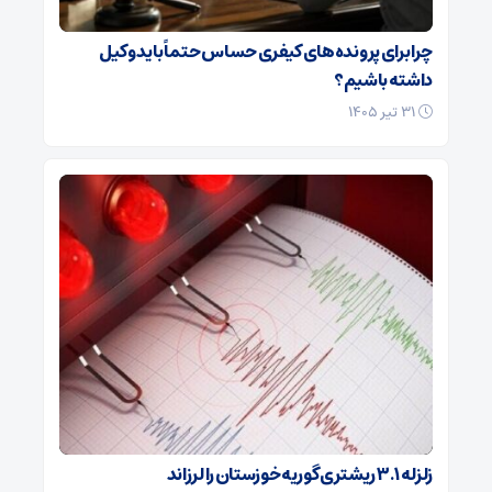
چرا برای پرونده‌های کیفری حساس حتماً باید وکیل
داشته باشیم؟
۳۱ تیر ۱۴۰۵
زلزله ۳.۱ ریشتری گوریه خوزستان را لرزاند