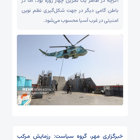
اگرچه در ظاهر یک تمرین چهار روزه بود، اما در
باطن گامی دیگر در جهت شکل‌گیری نظم نوین
امنیتی در غرب آسیا محسوب می‌شود.
خبرگزاری مهر، گروه سیاست: رزمایش مرکب