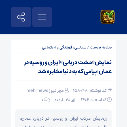
صفحه نخست
/
سیاسی، فرهنگی و اجتماعی
نمایش«مشت دریایی» ایران و روسیه در
عمان؛ پیامی که به دنیا مخابره شد
کد نوشته: 158048
مهر نیوز mehrnews
۰۱ اسفند ۱۴۰۴
40 بازدید
۰
رزمایش مرکب ایران و روسیه در دریای عمان،