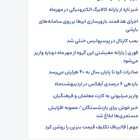
خبر تازه از یارانه کالابرگ الکترونیکی در مهرماه
اجرای هدفمند بارورسازی ابرها بر روی سامانه‌های
بارشی
بمب کارتال در پرسپولیس خنثی شد
فوری | یارانه معیشتی این گروه از مهر ماه دوباره واریز
می‌شود
صادرات کره تا پایان سال به ۴۰ هزارتن می‌رسد
بازدهی ۶ درصدی آیفکس در اردیبهشت‌ماه
واریز میلیونی به کارت معلمان و فرهنگیان
خبر خوش برای بازنشستگان / مصوبه افزایش
مستمری‌ها ابلاغ شد
مهم | قالیباف تکلیف قیمت بنزین را روشن کرد