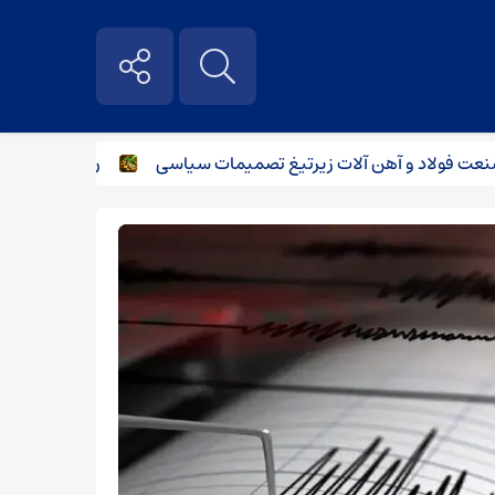
فولاد و آهن آلات زیر‌تیغ تصمیمات سیاسی
رگبار پراکنده در ن