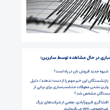
باری در حال مشاهده توسط سایرین؛
شیوه جدید فروش نان در راه است؟
بازنشستگان این خبر مهم را از دست ندهند/ دلیل
واریز نشدن معوقات متناسب‌سازی برای برخی از
شستگان مشخص شد؟
افشاگری فیروزآبادی: بعضی از شرکت‌های بزرگ
غیرخصوصی vpn می‌فروشند