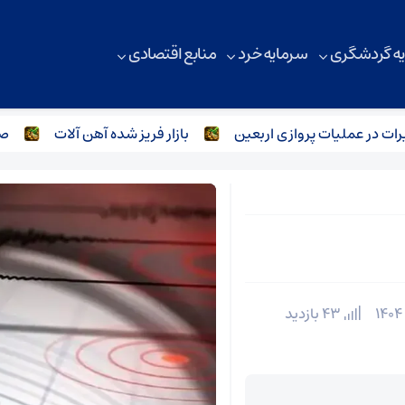
ه گردشگری
سرمایه خرد
منابع اقتصادی
در عملیات پروازی اربعین
بازار فریز شده آهن آلات
صنعت 
43 بازدید