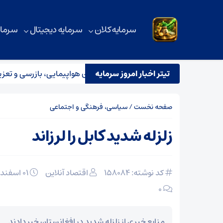
سرمایه کلان
سرمایه دیجیتال
سرمای
تیتر اخبار امروز سرمایه
استقرار تیم مشترک نظارتی سازمان هواپیمایی، بازرسی و تعزیرات 
صفحه نخست
/
سیاسی، فرهنگی و اجتماعی
زلزله شدید کابل را لرزاند
کد نوشته: 158084
اقتصاد آنلاین
۰۱ اسفند ۱۴۰۴
۰
منابع خبری از زلزله شدید در افغانستان خبر دادند.