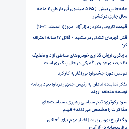
جابه‌جایی بیش از ۵۴۵ میلیون تُن بار طی ۱۱ ماهه
سال جاری در کشور
قیمت تاریخی دلار در بازار آزاد امروز (۱ اسفند ۱۴۰۳)
قتل قهرمان کشتی در مشهد / قاتل ۱۷ ساله اعتراف
کرد
بازنگری ارزش‌ گذاری خودروهای مناطق آزاد و تخفیف
۲۰ درصدی عوارض گمرکی در حال پیگیری است
دومین دوره جشنواره ثور آغاز به‌ کار کرد
تذکر نماینده آبادان به رئیس جمهور درباره نبود برنامه
توسعه منطقه اروند
سردار کوثری: تیم سیاسی رهبری، سیاست‌های
مذاکرات را مشخص می‌کنند+ فیلم
رنگ از رخ بورس پرید | اخبار مهم برای فعالان
بازارسرمایه در ۱۴ آبان