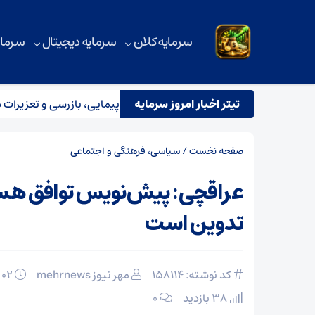
سرمایه کلان
سرمایه دیجیتال
سرمای
تیتر اخبار امروز سرمایه
تقرار تیم مشترک نظارتی سازمان هواپیمایی، بازرسی و تعزیرات در عملی
صفحه نخست
/
سیاسی، فرهنگی و اجتماعی
عراقچی: پیش‌نویس توافق هس
تدوین است
کد نوشته: 158114
مهر نیوز mehrnews
۰۲ اسفند ۱۴۰۴
38 بازدید
۰