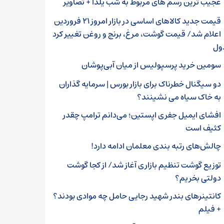
عجیب ترین رسم های مربوط به شب یلدا + تصاویر
قیمت جدید کالا‌های اساسی در بازار امروز ۲۱ فروردین
اعلام شد/ قیمت گوشت، مرغ، برنج و روغن تغییر کرد
ول
سومین خرید پرسپولیس از میان آبی‌پوشان
دو سیگنال خطرناک برای بازار بورس | سرمایه گذاران
به خاک سیاه می نشینند؟
افشای ایمیل جفری اپستین؛ می‌دانم ترامپ چقدر
کثیف است
چالش‌های رتبه بندی معلمان ادامه دارد!
توزیع گوشت تنظیم بازاری آغاز شد/ از کجا گوشت
دولتی بخریم؟
کانتینرهای بندر شهید رجایی حامل چه موادی بودند؟
+ فیلم