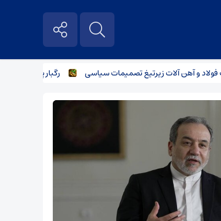
 آهن آلات زیر‌تیغ تصمیمات سیاسی
رگبار پراکنده در نیمه شما