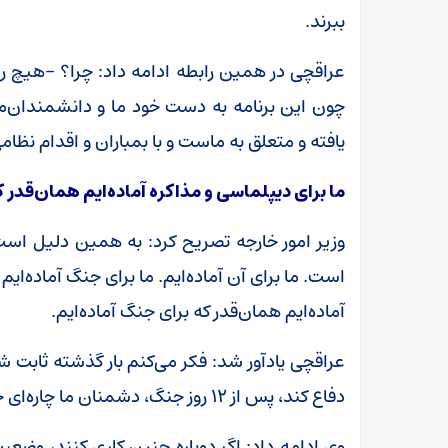
ببرند.
عراقچی در همین رابطه ادامه داد: چرا؟ -هیچ راه
چون این برنامه به دست خود ما و دانشمندان‌م
یافته و متعلق به ماست و با بمباران و اقدام نظا
ما برای دیپلماسی و مذاکره آماده‌ایم همان‌قدر ک
وزیر امور خارجه تصریح کرد: به همین دلیل است ک
است. ما برای آن آماده‌ایم. ما برای جنگ آماده‌ایم
آماده‌ایم همان‌قدر که برای جنگ آماده‌ایم.
عراقچی یادآور شد: فکر می‌کنم بار گذشته ثابت 
دفاع کند، پس از ۱۲ روز جنگ، دشمنان ما چاره‌ای جز درخواست آتش‌بس بدون قید و شرط نداشتند.
وی ادامه داد: اگر دوباره چنین کاری کنند، وضعی