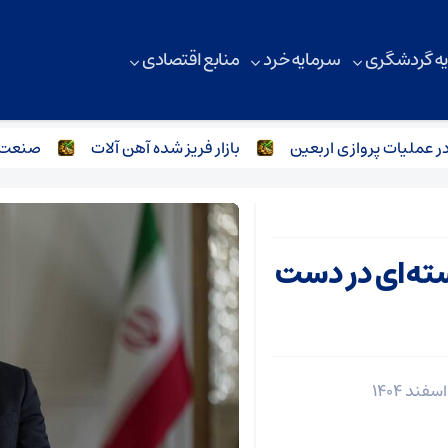
ه گردشگری
سرمایه خرد
منابع اقتصادی
ات پروازی اربعین
بازار فریز شده آهن آلات
صنعت فولاد و
ته‌ای در دست