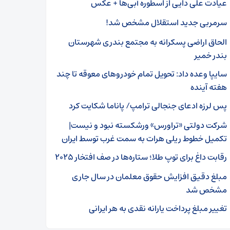
عیادت علی دایی از اسطوره آبی‌ها + عکس
سرمربی جدید استقلال مشخص شد!
الحاق اراضی پسکرانه به مجتمع بندری شهرستان
بندر خمیر
سایپا وعده داد: تحویل تمام خودروهای معوقه تا چند
هفته آینده
پس لرزه ادعای جنجالی ترامپ/ پاناما شکایت کرد
شرکت دولتی «تراورس» ورشکسته نبود و نیست|
تکمیل خطوط ریلی هرات به سمت غرب توسط ایران
رقابت داغ برای توپ طلا؛ ستاره‌ها در صف افتخار ۲۰۲۵
مبلغ دقیق افزایش حقوق معلمان در سال جاری
مشخص شد
تغییر مبلغ پرداخت یارانه نقدی به هر ایرانی