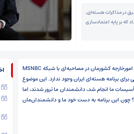
لیق در مذاکرات هسته‌ای،
د که بر پایه اعتمادسازی
به گزارش خبرگزاری مهر، سیدعباس عراقچی وزیر امورخارجه کشورمان در مصاحبه‌ای با شبکه MSNBC
اخ
ی برای برنامه هسته‌ای ایران وجود ندارد. این موضوع
سیسات ما انجام شد، دانشمندان ما ترور شدند، اما
را؟ چون این برنامه به دست خود ما و دانشمندان‌مان