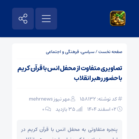
صفحه نخست
/
سیاسی، فرهنگی و اجتماعی
تصاویری متفاوت از محفل انس با قرآن کریم
با حضور رهبر انقلاب
کد نوشته: 158132
مهر نیوز mehrnews
۰۲ اسفند ۱۴۰۴
35 بازدید
۰
پنجره متفاوتی به محفل انس با قرآن کریم در