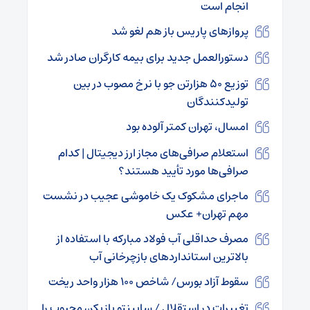
انجام است
پروازهای پاریس باز هم لغو شد
دستورالعمل جدید برای بیمه کارگران صادر شد
توزیع ۵۰ هزارتن جو با نرخ مصوب در بین
تولیدکنندگان
امسال، تهران کمتر آلوده بود
استعلام صرافی‌های مجاز ارز دیجیتال | کدام
صرافی‌ها مورد تأیید هستند؟
ماجرای مشکوک یک خاموشی عجیب در نشست
مهم تهران+ عکس
مصرف حداقلی آب فولاد مبارکه با استفاده از
بالاترین استانداردهای بازچرخانی آب
سقوط آزاد بورس/ شاخص ۱۰۰ هزار واحد ریخت
تغییرات در استقلال / ساپینتو بازیکن محبوب را