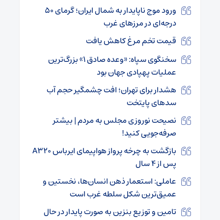
ورود موج ناپایدار به شمال ایران؛ گرمای ۵۰
درجه‌ای در مرزهای غرب
قیمت تخم مرغ کاهش یافت
سخنگوی سپاه: «وعده صادق ۱» بزرگ‌ترین
عملیات پهپادی جهان بود
هشدار برای تهران؛ افت چشمگیر حجم آب
سدهای پایتخت
نصیحت نوروزی مجلس به مردم | بیشتر
صرفه‌جویی کنید!
بازگشت به چرخه پرواز هواپیمای ایرباس A۳۲۰
پس از ۴ سال
عاملی: استعمار ذهن انسان‌ها، نخستین و
عمیق‌ترین شکل سلطه غرب است
تامین و توزیع بنزین به صورت پایدار در حال