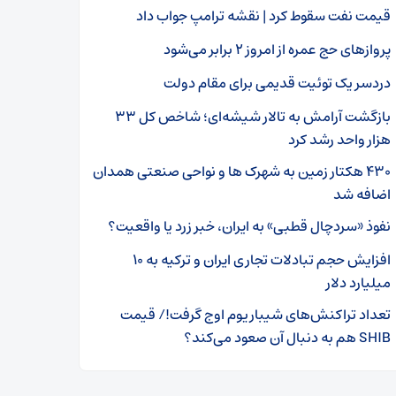
قیمت نفت سقوط کرد | نقشه ترامپ جواب داد
پروازهای حج عمره از امروز ۲ برابر می‌شود
دردسر یک توئیت قدیمی برای مقام دولت
بازگشت آرامش به تالار شیشه‌ای؛ شاخص کل ۳۳
هزار واحد رشد کرد
۴۳۰ هکتار زمین به شهرک ها و نواحی صنعتی همدان
اضافه شد
نفوذ «سردچال قطبی» به ایران، خبر زرد یا واقعیت؟
افزایش حجم تبادلات تجاری ایران و ترکیه به ۱۰
میلیارد دلار
تعداد تراکنش‌های شیباریوم اوج گرفت!/ قیمت
SHIB هم به دنبال آن صعود می‌کند؟