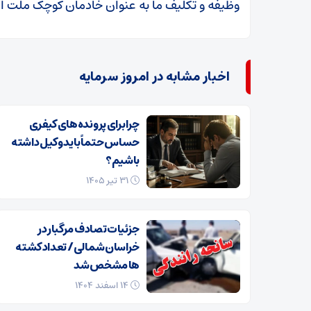
وظیفه و تکلیف ما به عنوان خادمان کوچک ملت ا
اخبار مشابه در امروز سرمایه
چرا برای پرونده‌های کیفری
حساس حتماً باید وکیل داشته
باشیم؟
۳۱ تیر ۱۴۰۵
جزئیات تصادف مرگبار در
خراسان‌شمالی/ تعداد کشته
ها مشخص شد
۱۴ اسفند ۱۴۰۴