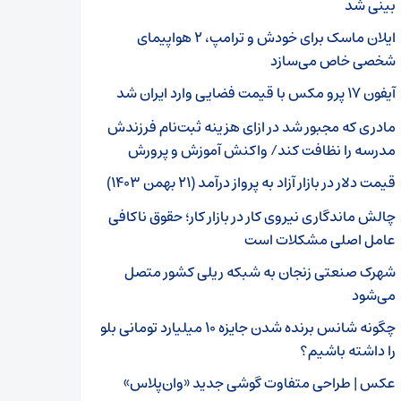
بینی شد
ایلان ماسک برای خودش و ترامپ، ۲ هواپیمای
شخصی خاص می‌سازد
آیفون ۱۷ پرو مکس با قیمت فضایی وارد ایران شد
مادری که مجبور شد در ازای هزینه ثبت‌نام فرزندش
مدرسه را نظافت کند/ واکنش آموزش و پرورش
قیمت دلار در بازار آزاد به پرواز درآمد (۲۱ بهمن ۱۴۰۳)
چالش ماندگاری نیروی کار در بازار کار؛ حقوق ناکافی
عامل اصلی مشکلات است
شهرک صنعتی زنجان به شبکه ریلی کشور متصل
می‌شود
چگونه شانس برنده شدن جایزه ۱۰ میلیارد تومانی بلو
را داشته باشیم؟
عکس | طراحی متفاوت گوشی جدید «وان‌پلاس»