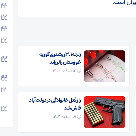
یران است.
زلزله ۳.۱ ریشتری گوریه
خوزستان را لرزاند
۱۴ اسفند ۱۴۰۴
راز قتل خانوادگی در دولت‌آباد
فاش شد
۰۹ اسفند ۱۴۰۴