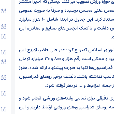
الب جدول ۱۲ اعتباری را برای حوزه ورزش تصویب می‌کند. لیستی که اخیراً منتشر
 صحن علنی مجلس نرسیده و صرفاً به صورت عمومی
در دسترس قرار گرفته، بنابراین نمی‌توان به آن استناد کرد. این جدول در ابتدا شامل ۱۰ هزار میلیارد
ص داشت و با کمک انجمن‌های صنایع و معادن، این
ی اسلامی تصریح کرد: «در حال حاضر، توزیع این
مبلغ قرار است در برنامه تنظیم و بودجه شکل بگیرد و ممکن است رقم هزار و ۸۰۰ و ۳۰ میلیارد تومان
فدراسیون‌ها تنها به صورت پیشنهاد ارائه شده، هنوز
تناسب نداشته باشد. دغدغه برخی روسای فدراسیون
جمله اعزام‌ها و … در نظر گرفته شود.
ری دقیقی برای تمامی رشته‌های ورزشی انجام شود و
مه روسای فدراسیون‌های ورزشی ارتباط داریم و این