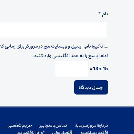
نام
*
ذخیره نام، ایمیل و وبسایت من در مرورگر برای زمانی ک
لطفا پاسخ را به عدد انگلیسی وارد کنید:
15 + 13 =
درباره امروز سرمایه
تماس با سردبیر
حریم شخصی
ش
اقتصاد سلامت
اقتصاد پولی
ژورنال اقتصادی