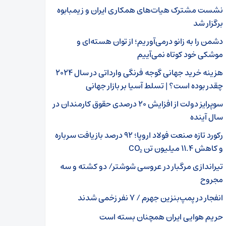
نشست مشترک هیات‌های همکاری ایران و زیمبابوه
برگزار شد
دشمن را به زانو درمی‌آوریم؛ از توان هسته‌ای و
موشکی خود کوتاه نمی‌آییم
هزینه خرید جهانی گوجه فرنگی وارداتی در سال ۲۰۲۴
چقدر بوده است؟ | تسلط آسیا بر بازار جهانی
سوپرایز دولت از افزایش ۲۰ درصدی حقوق کارمندان در
سال آینده
رکورد تازه صنعت فولاد اروپا؛ ۹۲ درصد بازیافت سرباره
و کاهش ۱۱.۴ میلیون تن CO₂
تیراندازی مرگبار در عروسی شوشتر/ دو کشته و سه
مجروح
انفجار در پمپ‌بنزین جهرم / ۷ نفر زخمی شدند
حریم هوایی ایران همچنان بسته است