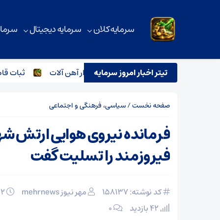
سرمایه کلان
سرمایه دیجیتال
سرمای
تیتر اخبار امروز سرمایه
ترور اسماعیل هنیه و تاثیر آن بر بازار آهن آلات
ثبات قاطع قی
صفحه نخست
/
سیاسی، فرهنگی و اجتماعی
فرمانده نیروی هوایی ارتش ش
فیروزمند را تسلیت گفت
کد نوشته: 158137
مهر نیوز mehrnews
۰۲ اسفند ۱۴۰۴
42 بازدید
۰