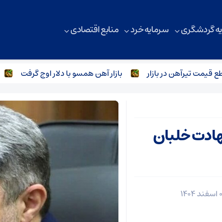
ه گردشگری
سرمایه خرد
منابع اقتصادی
مت تیرآهن در بازار
بازار آهن همسو با دلار اوج گرفت
بازا
هادت خلبان