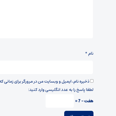
نام
*
ذخیره نام، ایمیل و وبسایت من در مرورگر برای زمانی ک
لطفا پاسخ را به عدد انگلیسی وارد کنید:
هفت − 7 =