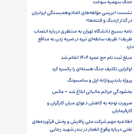
حذف سهمیه سوخت
نشست «بررسی مؤلفه‌­های اتحادوهمبستگی ایرانیان
در گذار ازجنگ و فتنه‌ها»
نامه بسیج دانشگاه تهران به منتظری درباره انتصاب
ظریف/ ظریف سابقه‌ای تیره در ضربه زدن به منافع
ارد
مبلغ ثبت نام حج عمره ۱۴۰۴ اعلام شد
اوکراین تکلیف جنگ هسته‌ای را یکسره کرد
پروژه بلندپروازانه اپل و سامسونگ
بخشودگی جرائم مالیاتی ابلاغ شد + عکس
ضرورت توجه به کاهش دعوای میان کارگران و
کارفرمایان
اطلاعیه مهم شرکت ملی پالایش و پخش فرآورده‌های
نفتی درباره وقوع انفجار در بندر شهید رجایی