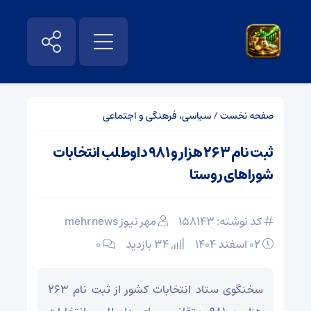
صفحه نخست
/
سیاسی، فرهنگی و اجتماعی
ثبت نام ۲۶۳ هزار و ۹۸۱ داوطلب انتخابات
شوراهای روستا
کد نوشته: 158143
مهر نیوز mehrnews
۰۲ اسفند ۱۴۰۴
34 بازدید
۰
سخنگوی ستاد انتخابات کشور از ثبت نام ۲۶۳