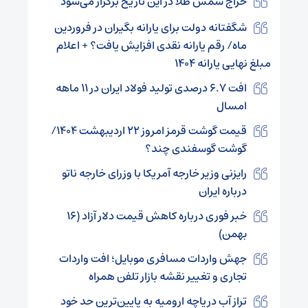
حراج شمش طلا در این تاریخ برگزار می‌شود
شگفتانه دولت برای یارانه بگیران در فروردین
ماه/ رقم یارانه نقدی افزایش یافت؟ + اعلام
مبلغ نهایی یارانه ۱۴۰۴
افت ۶.۷ درصدی تولید فولاد ایران در ۱۱ ماهه
امسال
قیمت گوشت قرمز امروز ۲۲ اردیبهشت ۱۴۰۴/
گوشت گوسفندی چند؟
رایزنی وزیر خارجه آمریکا با وزرای خارجه ناتو
درباره ایران
خبر فوری درباره کاهش قیمت دلار آزاد (۱۶
بهمن)
جهش واردات مسافری موبایل؛ افت واردات
تجاری و تغییر نقشه بازار تلفن همراه
تراز آب دریاچه ارومیه به پایین‌ترین حد خود