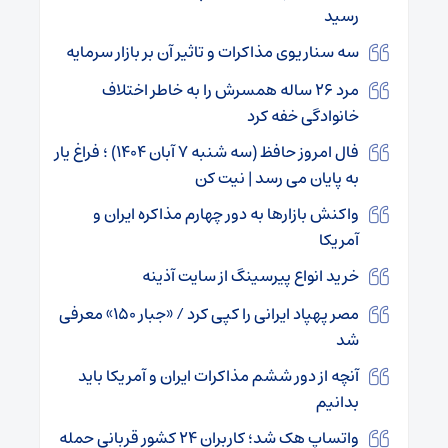
رسید
سه سناریوی مذاکرات و تاثیر آن بر بازار سرمایه
مرد ۲۶ ساله همسرش را به خاطر اختلاف
خانوادگی خفه کرد
فال امروز حافظ (سه شنبه ۷ آبان ۱۴۰۴) ؛ فراغ یار
به پایان می رسد | نیت کن
واکنش بازارها به دور چهارم مذاکره ایران و
آمریکا
خرید انواع پیرسینگ از سایت آذینه
مصر پهپاد ایرانی را کپی کرد / «جبار ۱۵۰» معرفی
شد
آنچه از دور ششم مذاکرات ایران و آمریکا باید
بدانیم
واتساپ هک شد؛ کاربران ۲۴ کشور قربانی حمله