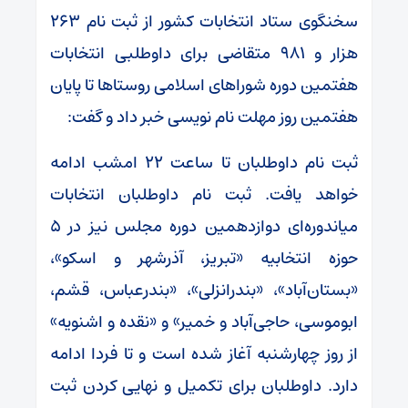
سخنگوی ستاد انتخابات کشور از ثبت نام ۲۶۳
هزار و ۹۸۱ متقاضی برای داوطلبی انتخابات
هفتمین دوره شوراهای اسلامی روستاها تا پایان
هفتمین روز مهلت نام نویسی خبر داد و گفت:
ثبت نام داوطلبان تا ساعت ۲۲ امشب ادامه
خواهد یافت. ثبت نام داوطلبان انتخابات
میاندوره‌ای دوازدهمین دوره مجلس نیز در ۵
حوزه انتخابیه «تبریز، آذرشهر و اسکو»،
«بستان‌آباد»، «بندرانزلی»، «بندرعباس، قشم،
ابوموسی، حاجی‌آباد و خمیر» و «نقده و اشنویه»
از روز چهارشنبه آغاز شده است و تا فردا ادامه
دارد. داوطلبان برای تکمیل و نهایی کردن ثبت