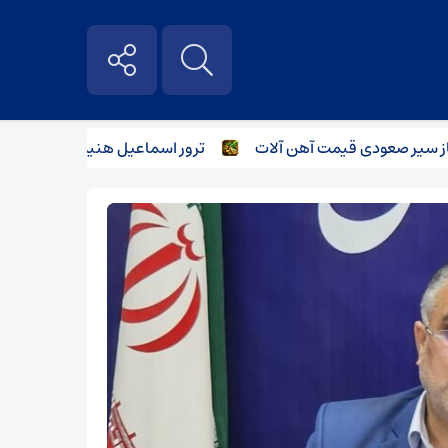
یر صعودی قیمت آهن آلات
ترور اسماعیل هنیه و تاثیر آن بر بازار