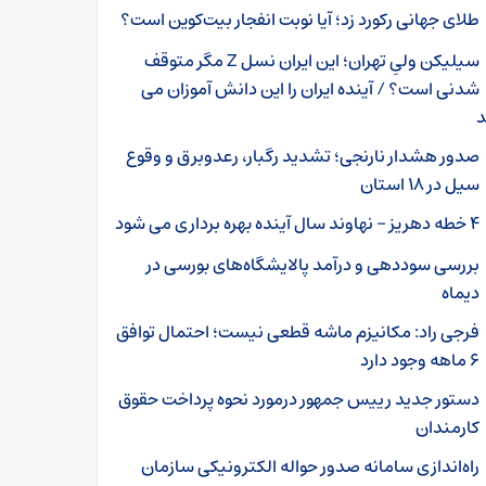
طلای جهانی رکورد زد؛ آیا نوبت انفجار بیت‌کوین است؟
سیلیکن ولیِ تهران؛ این ایران نسل Z مگر متوقف
شدنی است؟ / آینده ایران را این دانش آموزان می
د
صدور هشدار نارنجی؛ تشدید رگبار، رعدوبرق و وقوع
سیل در ۱۸ استان
۴ خطه دهریز – نهاوند سال آینده بهره برداری می شود
بررسی سوددهی و درآمد پالایشگاه‌های بورسی در
دیماه
فرجی راد: مکانیزم ماشه قطعی نیست؛ احتمال توافق
۶ ماهه وجود دارد
دستور جدید رییس جمهور درمورد نحوه پرداخت حقوق
کارمندان
راه‌اندازی سامانه صدور حواله الکترونیکی سازمان