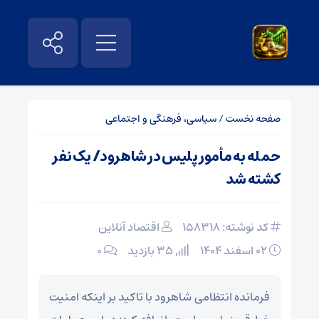
صفحه نخست
/
سیاسی، فرهنگی و اجتماعی
حمله به مأمور پلیس در شاهرود/ یک نفر
کشته شد
کد نوشته: 158318
اقتصاد آنلاین
۰۲ اسفند ۱۴۰۴
35 بازدید
۰
فرمانده انتظامی شاهرود با تاکید بر اینکه امنیت