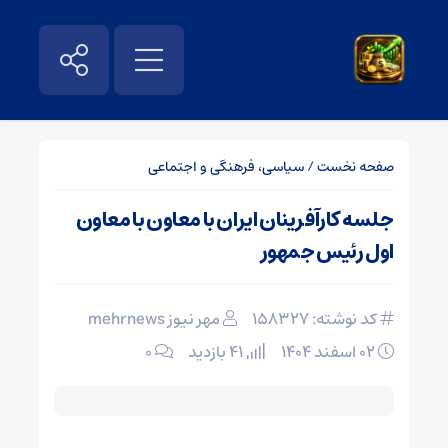
صفحه نخست
/
سیاسی، فرهنگی و اجتماعی
جلسه کارآفرینان ایران با معاون با معاون
اول رئیس جمهور
کد نوشته: 158327
مهر نیوز mehrnews
۰۲ اسفند ۱۴۰۴
41 بازدید
۰