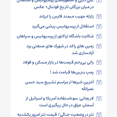
علی دایی و اسطوره‌های پرسپولیس و استقلال
در میان بزرگان تاریخ فوتبال+ عکس
زلزله مهیب میمند فارس را لرزاند
استقلال از پرسپولیس پیشی می‌گیرد
شکایت باشگاه تراکتور از پرسپولیس و سپاهان
زمین های راکد در شهرک های صنعتی یزد
آزادسازی شد
رالی بی‌رحم قیمت‌ها در بازار مسکن و فولاد
پمپ بنزین‌ها قیامت شد !
آخرین خبرها از مراسم تشییع سید حسن
نصرالله
لاریجانی: سوءاستفاده آمریکا و اسرائیل از
آسمان عراق در حال پیگیری است
تتر در وضعیت جنگی/ قیمت تتر امروز یکشنبه