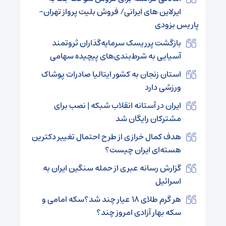
ایرلاین های ایرانی/ فروش بلیت پرواز تهران-
پاریس بزودی
بازگشت پرریسک سرمایه‌گذاران ثروتمند
آسیایی به شرط‌بندی‌های پیچیده سهامی
استان زنجان به کشور ایتالیا صادرات پوشاک
ورزشی دارد
ایران در آستانه انقلاب شبکه | نصب برای
مشترکان رایگان شد
هدف کمال خرازی از طرح احتمال تغییر دکترین
هسته‌ای ایران چیست؟
گزارش رسانه عبری از حمله سنگین ایران به
اسرائیل
هر گرم طلای ۱۸ عیار چند شد؟سکه امامی و
سکه بهار آزادی امروز چند؟