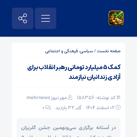
صفحه نخست
/
سیاسی، فرهنگی و اجتماعی
کمک ۵ میلیارد تومانی رهبر انقلاب برای
آزادی زندانیان نیازمند
کد نوشته: 158356
مهر نیوز mehrnews
۰۲ اسفند ۱۴۰۴
32 بازدید
۰
در آستانه برگزاری سی‌ونهمین جشن گلریزان