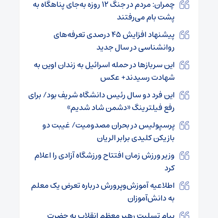
چمران: مردم در جنگ ۱۲ روزه به‌جای پناهگاه به
پشت بام می‌رفتند
پیشنهاد افزایش ۴۵ درصدی تعرفه‌های
روانشناسی در سال جدید
این سربازها در حمله اسرائیل به زندان اوین به
شهادت رسیدند+ عکس
این فرد دو سال رئیس دانشگاه شریف بود/ برای
رفع فیلترینگ «دشمن شاد شدیم»
پرسپولیس در بحران مصدومیت/ غیبت دو
بازیکن کلیدی برابر الریان
وزیر ورزش زمان افتتاح ورزشگاه آزادی را اعلام
کرد
اطلاعیه آموزش‌وپرورش درباره تعرض یک معلم
به دانش‌آموزان
پیام تسلیت رهبر معظم انقلاب به حضرت