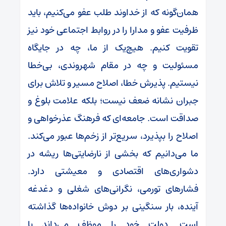
همان‌گونه که از خداوند طلب عفو می‌کنیم، باید
ظرفیت عفو و مدارا را در روابط اجتماعی خود نیز
تقویت کنیم. هیچ‌یک از ما، چه در جایگاه
مسئولیت و چه در مقام شهروندی، بی‌خطا
نیستیم. پذیرش خطا، اصلاح مسیر و تلاش برای
جبران نشانه ضعف نیست؛ بلکه علامت بلوغ و
صداقت است. جامعه‌ای که فرهنگ عذرخواهی و
اصلاح را بپذیرد، سریع‌تر از زخم‌ها عبور می‌کند.
ما می‌دانیم که بخشی از نارضایتی‌ها ریشه در
دشواری‌های اقتصادی و معیشتی دارد.
فشارهای تورمی، نگرانی‌های شغلی و دغدغه
آینده، بار سنگینی بر دوش خانواده‌ها گذاشته
است. دولت خود را موظف می‌داند با