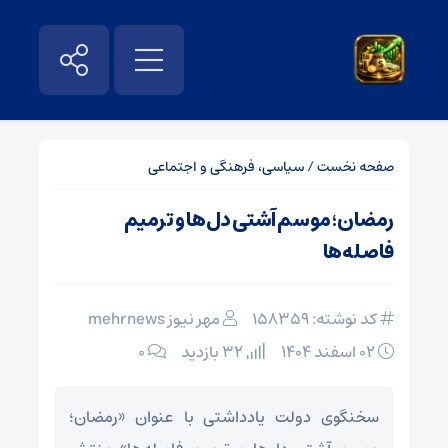
صفحه نخست
/
سیاسی، فرهنگی و اجتماعی
رمضان؛ موسم آشتی دل‌ها و ترمیم
فاصله‌ها
کد نوشته: 158359
مهر نیوز mehrnews
۰۲ اسفند ۱۴۰۴
32 بازدید
۰
سخنگوی دولت یادداشتی با عنوان «رمضان؛