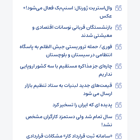
وال‌استریت ژورنال: اسنپ‌بک فعال می‌شود!+
عکس
بازنشستگان قربانی نوسانات اقتصادی و
معیشتی شدند
فوری/ حمله تروریستی جیش الظلم به پاسگاه
انتظامی در سیستان و بلوچستان
چاره‌ای جز مذاکره مستقیم با سه کشور اروپایی
نداریم
قیمت‌های جدید لبنیات به ستاد تنظیم بازار
ارسال می شود
پدیده‌ ای که ایران را تسخیر کرد
سال تمام شد ولی دستمزد کارگران مشخص
نشد!
«سامانه ثبت قرارداد کار» مشکلات قراردادی