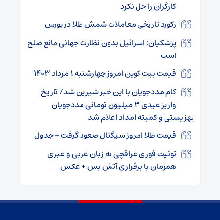
کارگران را حل نکرد
رکورد تاریخی معاملات شمش طلا در بورس
پزشکیان: اسرائیل بدون نظارت جهانی مانع صلح
است
قیمت بیت کوین امروز چهارشنبه ۱ مرداد ۱۴۰۳
کام مددجویان با این خبر شیرین شد/ تاریخ
واریز عیدی ۳ میلیون تومانی مددجویان
بهزیستی و کمیته امداد اعلام شد
قیمت طلا امروز سیگنال صعود گرفت + جدول
توئیت فوری عراقچی به زبان عربی و عبری
همزمان با برقراری آتش بس + عکس