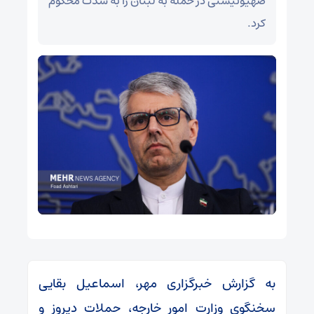
صهیونیستی در حمله به لبنان را به شدت محکوم
کرد.
به گزارش خبرگزاری مهر، اسماعیل بقایی
سخنگوی وزارت امور خارجه، حملات دیروز و