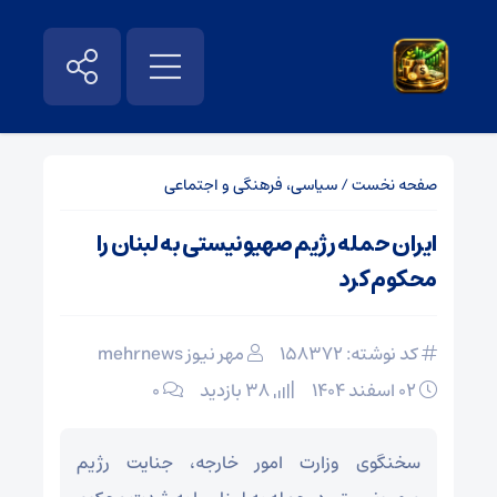
صفحه نخست
/
سیاسی، فرهنگی و اجتماعی
ایران حمله رژیم صهیونیستی به لبنان را
محکوم کرد
کد نوشته: 158372
مهر نیوز mehrnews
۰۲ اسفند ۱۴۰۴
38 بازدید
۰
سخنگوی وزارت امور خارجه، جنایت رژیم