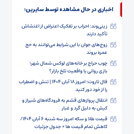
اخباری در حال مشاهده توسط سایرین؛
زینی‌وند: احزاب بر تفکیک اعتراض از اغتشاش
تأکید دارند
زوج‌های جوان با این شرایط می‌توانند به حج
عمره بروند
چوب حراج بر خانه‌های لوکس شمال شهر؛
بازی روانی یا واقعیت تلخ بازار؟‌
فال تاروت؛ امروز ۱۸ آبان ۱۴۰۴ | تنش و اضطراب
را از خود دور کنید
انتقال پروازهای قشم به فرودگاه‌های شیراز و
کیش به دلیل گرد و غبار
قیمت طلا و سکه امروز سه شنبه ۶ آبان ۱۴۰۴/
کاهش تمام قیمت ها + جدول جزئیات