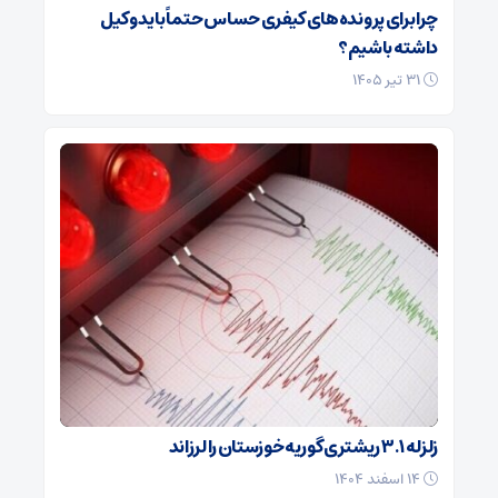
چرا برای پرونده‌های کیفری حساس حتماً باید وکیل
داشته باشیم؟
۳۱ تیر ۱۴۰۵
زلزله ۳.۱ ریشتری گوریه خوزستان را لرزاند
۱۴ اسفند ۱۴۰۴