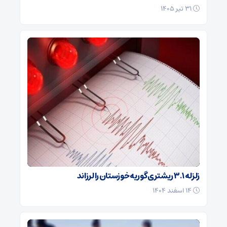
۳۱ تیر ۱۴۰۵
زلزله ۳.۱ ریشتری گوریه خوزستان را لرزاند
۱۴ اسفند ۱۴۰۴