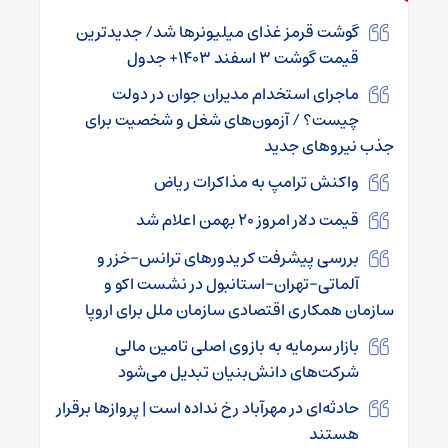
گوشت قرمز غذای میلیونر‌ها شد/ جدیدترین
قیمت گوشت ۳ اسفند ۱۴۰۳+ جدول
ماجرای استخدام مدیران جوان در دولت
چیست؟ / آزمون‌های شغل و شخصیت برای
جذب نیروهای جدید
واکنش ترامپ به مذاکرات ریاض
قیمت دلار امروز ۲۰ بهمن اعلام شد
بررسی پیشرفت کریدورهای ترانس-خزر و
آلماتی-تهران-استانبول در نشست اکو و
سازمان همکاری اقتصادی سازمان ملل برای اروپا
بازار سرمایه به بازوی اصلی تامین مالی
شرکت‌های دانش‌بنیان تبدیل می‌شود
حادثه‌ای در مهرآباد رخ نداده است | پروازها برقرار
هستند