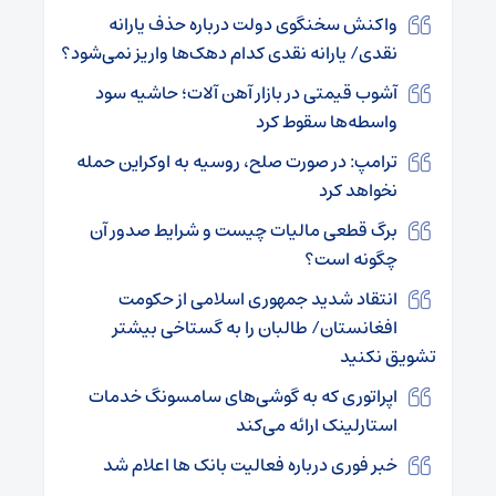
واکنش سخنگوی دولت درباره حذف یارانه
نقدی/ یارانه نقدی کدام دهک‌ها واریز نمی‌شود؟
آشوب قیمتی در بازار آهن ‌آلات؛ حاشیه سود
واسطه‌ها سقوط کرد
ترامپ: در صورت صلح، روسیه به اوکراین حمله
نخواهد کرد
برگ قطعی مالیات چیست و شرایط صدور آن
چگونه است؟
انتقاد شدید جمهوری اسلامی از حکومت
افغانستان/ طالبان را به گستاخی بیشتر
تشویق نکنید
اپراتوری که به گوشی‌های سامسونگ خدمات
استارلینک ارائه می‌کند
خبر فوری درباره فعالیت بانک ها اعلام شد