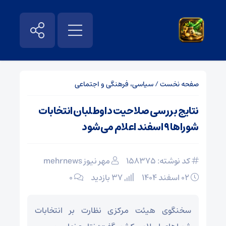
صفحه نخست
/
سیاسی، فرهنگی و اجتماعی
نتایج بررسی صلاحیت‌ داوطلبان انتخابات
شوراها ۹ اسفند اعلام می‌شود
کد نوشته: 158375
مهر نیوز mehrnews
۰۲ اسفند ۱۴۰۴
37 بازدید
۰
سخنگوی هیئت مرکزی نظارت بر انتخابات