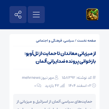
صفحه نخست
/
سیاسی، فرهنگی و اجتماعی
از میزبانی معاندان تا حمایت از تل‌آویو؛
بازخوانی پرونده ضدایرانی آلمان
کد نوشته: 158392
مهر نیوز mehrnews
۰۲ اسفند ۱۴۰۴
42 بازدید
۰
حمایت‌های سیاسی آلمان از اسرائیل و میزبانی از