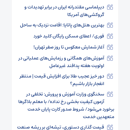
دیپلماسی مقتدرانه ایران در برابر تهدیدات و
گروکشی‌های آمریکا
بهترین هتل‌های پاتایا: اقامت نزدیک به ساحل
فوری/ اعطای مسکن رایگان کلید خورد
آغاز شمارش معکوس تا روز صفر تهران!
آموزش‌های همگانی و رزمایش‌های عملیاتی در
اولویت هفته پدافند غیرعامل
دور خیز عجیب طلا برای افزایش قیمت | منتظر
انفجار بازار باشیم؟
سخنگوی وزارت آموزش و پرورش: تخلفی در
آزمون کیفیت بخشی رخ نداده/ با معلم بلاگرها
برخورد می‌شود/ شروط صدور کارت پایان خدمت
متعهدین خدمت
قیمت گذاری دستوری، تیشه‌ای بر ریشه صنعت