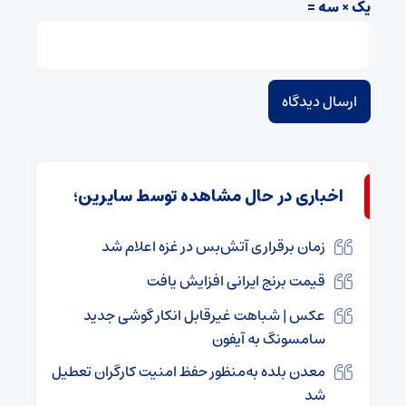
یک × سه =
اخباری در حال مشاهده توسط سایرین؛
زمان برقراری آتش‌بس در غزه اعلام شد
قیمت برنج ایرانی افزایش یافت
عکس | شباهت غیرقابل انکار گوشی جدید
سامسونگ به آیفون
معدن بلده به‌منظور حفظ امنیت کارگران تعطیل
شد