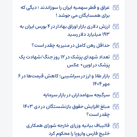
عراق و قطر سهمیه ایران را سوزاندند ؛ دیگی که
برای همسایگان می جوشد !
ارزش دلاری بازار اوراق بهادار در ۴ بورس ایران به
۱۹۳ میلیارد دلار رسید
حداقل رهن کامل در منیریه چقدر است؟
تعداد شهدای پزشک در ۱۲ روز جنگ/شهادت یک
پزشک در اوین+ عکس
بازار طلا و ارز در سراشیبی؛ کاهش قیمت‌ها در ۶
مهر ۱۴۰۴
سرگیجه سهامداران در بازار سرمایه
مبلغ افزایش حقوق بازنشستگان در دی ۱۴۰۳
چقدر است؟
قالیباف بیانیه وزرای خارجه شورای همکاری
خلیج فارس واروپا را محکوم کرد