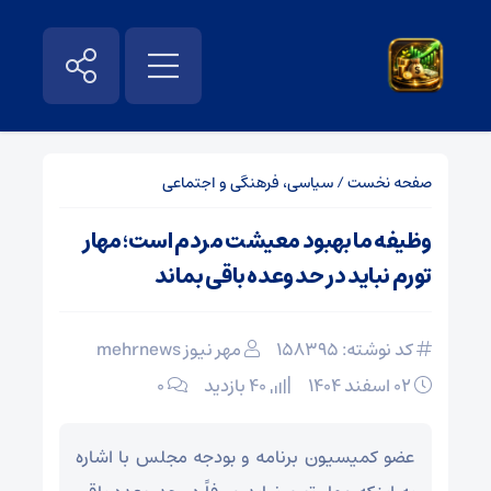
صفحه نخست
/
سیاسی، فرهنگی و اجتماعی
وظیفه ما بهبود معیشت مردم است؛ مهار
تورم نباید در حد وعده باقی بماند
کد نوشته: 158395
مهر نیوز mehrnews
۰۲ اسفند ۱۴۰۴
40 بازدید
۰
عضو کمیسیون برنامه و بودجه مجلس با اشاره