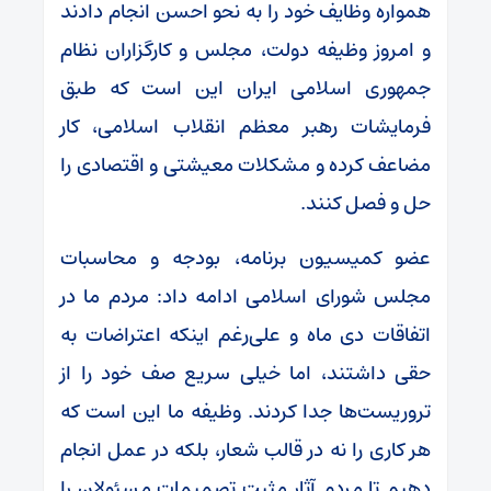
همواره وظایف خود را به نحو احسن انجام دادند
و امروز وظیفه دولت، مجلس و کارگزاران نظام
جمهوری اسلامی ایران این است که طبق
فرمایشات رهبر معظم انقلاب اسلامی، کار
مضاعف کرده و مشکلات معیشتی و اقتصادی را
حل و فصل کنند.
عضو کمیسیون برنامه، بودجه و محاسبات
مجلس شورای اسلامی ادامه داد: مردم ما در
اتفاقات دی ماه و علی‌رغم اینکه اعتراضات به
حقی داشتند، اما خیلی سریع صف خود را از
تروریست‌ها جدا کردند. وظیفه ما این است که
هر کاری را نه در قالب شعار، بلکه در عمل انجام
دهیم تا مردم آثار مثبت تصمیمات مسئولان را