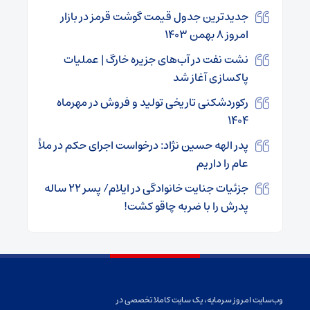
جدیدترین جدول قیمت گوشت قرمز در بازار
امروز ۸ بهمن ۱۴۰۳
نشت نفت در آب‌های جزیره خارگ | عملیات
پاکسازی آغاز شد
رکوردشکنی تاریخی تولید و فروش در مهرماه
۱۴۰۴
پدر الهه حسین نژاد: درخواست اجرای حکم در ملأ
عام را داریم
جزئیات جنایت خانوادگی در ایلام/ پسر ۲۲ ساله
پدرش را با ضربه چاقو کشت!
وب‌سایت امروز سرمایه، یک سایت کاملا تخصصی در