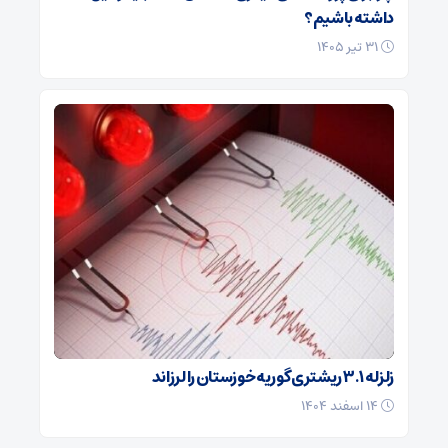
داشته باشیم؟
۳۱ تیر ۱۴۰۵
زلزله ۳.۱ ریشتری گوریه خوزستان را لرزاند
۱۴ اسفند ۱۴۰۴