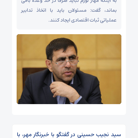
به اینکه مهار تورم نباید صرفاً در حد وعده باقی
بماند، گفت: مسئولان باید با اتخاذ تدابیر
عملیاتی ثبات اقتصادی ایجاد کنند.
سید نجیب حسینی در گفتگو با خبرنگار مهر، با