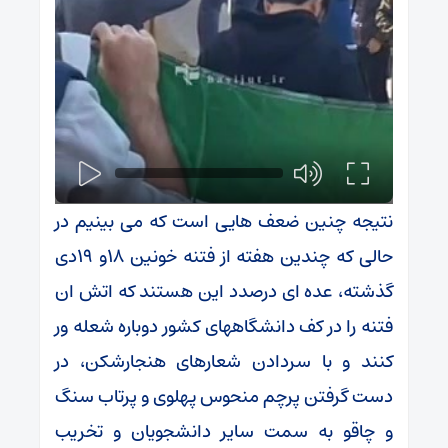
نتیجه چنین ضعف هایی است که می بینیم در
حالی که چندین هفته از فتنه خونین ۱۸و ۱۹دی
گذشته، عده ای درصدد این هستند که اتش ان
فتنه را در کف دانشگاههای کشور دوباره شعله ور
کنند و با سردادن شعارهای هنجارشکن، در
دست گرفتن پرچم منحوس پهلوی و پرتاب سنگ
و چاقو به سمت سایر دانشجویان و تخریب