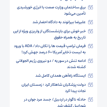
برق ساختمان وزارت صمت با انرژی خورشیدی
تأمین می‌شود
علیرضا بیرانوند به دادگاه احضار شد
خبر خوش برای بازنشستگان از واریزی ویژه از این
تاریخ به همراه حقوق
فرمان ترامپ قیمت ها را تکان داد/ ADA با ورود
به لیست ذخایر آمریکا ۶۰ درصد جهش کرد!
ادامه تنش در سوریه / دو نیروی رژیم الجولانی
کشته شدند
ایستگاه راه‌آهن همدان کامل شد
دولت پزشکیان شاهکار کرد ؛ زمستان ایران
نجات پیدا کرد
حادثه ناگوار در اردبیل/ جسد مرد جوان در
شورابیل کشف شد