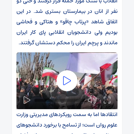
انقلاب با سنگ مورد حمله قرار گرفتند و حتی دو
نفر از انان در بیمارستان بستری شد. در این
اتفاق شاهد «پرتاب چاقو» و هتاکی و فحاشی
بودیم ولی دانشجویان انقلابی پای کار ایران
ماندند و پرچم ایران را محکم دستشان گرفتند.
انتقادها اما به سمت رویکردهای مدیریتی وزارت
علوم روان است؛ از تسامح با برخورد دانشجوهای