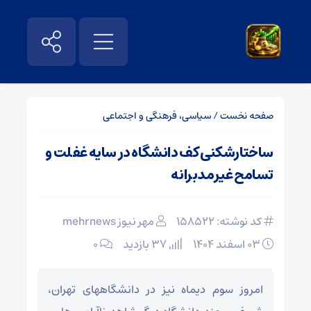
صفحه نخست
/
سیاسی، فرهنگی و اجتماعی
ساختارشکنی کف دانشگاه در سایه غفلت و
تسامح غیرمدبرانه
کد نوشته: 158522
مهر نیوز mehrnews
۰۳ اسفند ۱۴۰۴
37 بازدید
۰
امروز سوم دیماه نیز در دانشگاههای تهران،