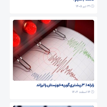
۳۱ تیر ۱۴۰۵
زلزله ۳.۱ ریشتری گوریه خوزستان را لرزاند
۱۴ اسفند ۱۴۰۴