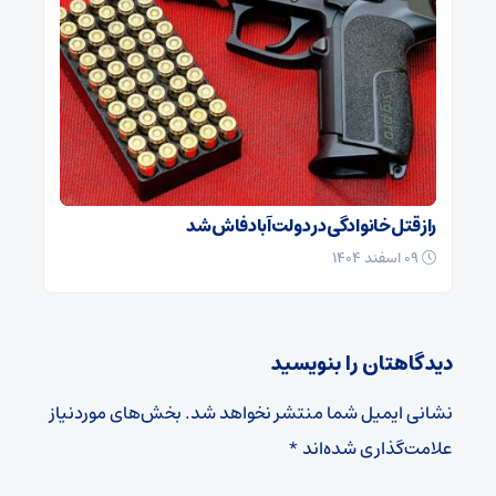
راز قتل خانوادگی در دولت‌آباد فاش شد
۰۹ اسفند ۱۴۰۴
دیدگاهتان را بنویسید
نشانی ایمیل شما منتشر نخواهد شد.
بخش‌های موردنیاز
علامت‌گذاری شده‌اند
*