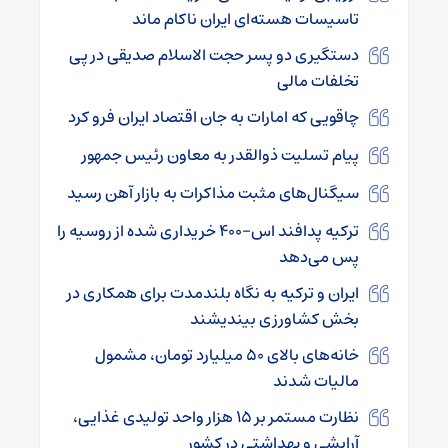
تاسیسات هسته‌ای ایران ناکام ماند
دستگیری دو پسر حجت الاسلام صدیقی در پی
تخلفات مالی
چاقویی که امارات به جان اقتصاد ایران فرو کرد
پیام تسلیت ذوالقدر به معاون رئیس جمهور
سیگنال‌های مثبت مذاکرات به بازار آهن رسید
ترکیه پدافند اس-۴۰۰ خریداری شده از روسیه را
پس می‌دهد
ایران و ترکیه به نگاه بلندمدت برای همکاری در
بخش کشاورزى بیندیشند
خانه‌های بالای ۵۰ میلیارد تومان، مشمول
مالیات شدند
نظارت مستمر بر ۱۵ هزار واحد تولیدی غذایی،
آرایشی و بهداشتی در کشور