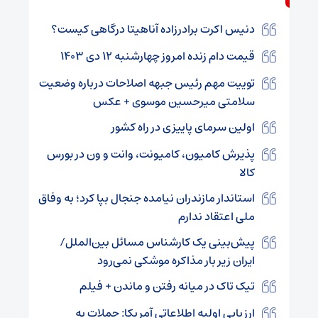
دنیس اکرت برادرزاده آناهیتا درگاهی کیست؟
قیمت دام زنده امروز چهارشنبه ۱۲ دی ۱۴۰۳
توییت مهم رئیس جبهه اصلاحات درباره وضعیت
سلامتی میرحسین موسوی + عکس
اولین سرمای پاییزی در راه کشور
پذیرش کامیون، کامیونت، وانت و ون در بورس
کالا
استاندار مازندران نیامده جنجال بپا کرد؛ به وفاق
ملی اعتقاد ندارم
پیش‌بینی یک کارشناس مسائل بین‌الملل/
ایران زیر بار مذاکره موشکی نمی‌رود
تیک تاک در میانه رفتن و ماندن + فیلم
ارزیابی اولیه اطلاعاتی آمریکا: حملات به