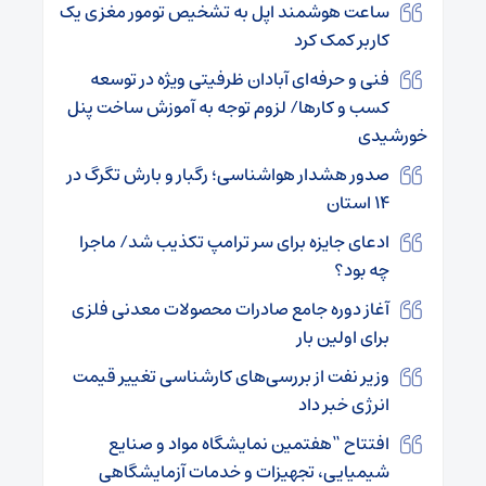
ساعت هوشمند اپل به تشخیص تومور مغزی یک
کاربر کمک کرد
فنی و حرفه‌ای آبادان ظرفیتی ویژه در توسعه
کسب و کارها/ لزوم توجه به آموزش ساخت پنل
خورشیدی
صدور هشدار هواشناسی؛ رگبار و بارش تگرگ در
۱۴ استان
ادعای جایزه برای سر ترامپ تکذیب شد/ ماجرا
چه بود؟
آغاز دوره جامع صادرات محصولات معدنی فلزی
برای اولین بار
وزیر نفت از بررسی‌های کارشناسی تغییر قیمت
انرژی خبر داد
افتتاح “هفتمین نمایشگاه مواد و صنایع
شیمیایی، تجهیزات و خدمات آزمایشگاهی