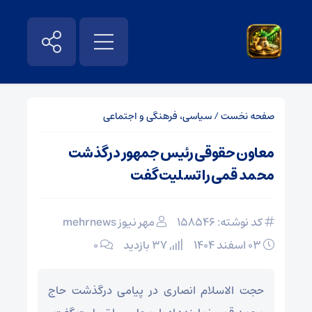
صفحه نخست
/
سیاسی، فرهنگی و اجتماعی
معاون حقوقی رئیس جمهور درگذشت
محمد قمی را تسلیت گفت
کد نوشته: 158546
مهر نیوز mehrnews
۰۳ اسفند ۱۴۰۴
37 بازدید
۰
حجت الاسلام انصاری در پیامی درگذشت حاج