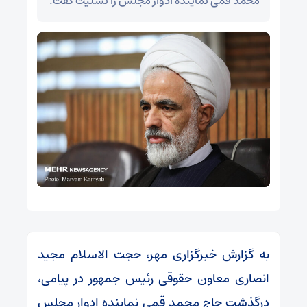
محمد قمی نماینده ادوار مجلس را تسلیت گفت.
به گزارش خبرگزاری مهر، حجت الاسلام مجید
انصاری معاون حقوقی رئیس جمهور در پیامی،
درگذشت حاج محمد قمی نماینده ادوار مجلس