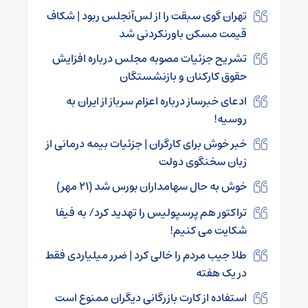
تهران گوی سبقت را از لس‌آنجلس ربود | شکاف
قیمت مسکن باورنکردنی شد
تشریح جزئیات مصوبه مجلس درباره افزایش
حقوق کارکنان و بازنشستگان
ادعای خبرساز درباره اعزام سرباز از ایران به
روسیه!
خبر خوش برای کارگران | جزئیات بیمه درمانی از
زبان سخنگوی دولت
خوش به حال سهامداران بورس شد (۲۱ مهر)
تراکتور هم پرسپولیس را تهدید کرد/ به فیفا
شکایت می کنیم!
طلا جیب مردم را خالی کرد | ضرر میلیاردی فقط
در یک هفته
استفاده از کارت بازرگانی دیگران ممنوع است