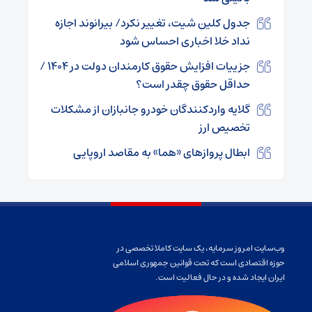
جدول کلین شیت، تغییر نکرد/ بیرانوند اجازه
نداد خلا اخباری احساس شود
جزییات افزایش حقوق کارمندان دولت در ۱۴۰۴ /
حداقل حقوق چقدر است؟
گلایه‌ واردکنندگان خودرو جانبازان از مشکلات
تخصیص ارز
ابطال‌ پروازهای «هما» به مقاصد اروپایی
وب‌سایت امروز سرمایه، یک سایت کاملا تخصصی در
حوزه اقتصادی است که تحت قوانین جمهوری اسلامی
ایران ایجاد شده و در حال فعالیت است.