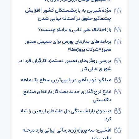
مژده شیرین به بازنشستگان کشور | افزایش
چشمگیر حقوق در آستانه نهایی شدن
راز اختلاف علی دایی و برانکو چیست؟
برنامه‌های سازمان بورس برای تسهیل صدور
مجوز «شرکت پروژه‌ها»
بررسی روش‌های تعیین دستمزد کارگران فردا در
شورای عالی کار
میلگرد ذوب آهن در پایین‌ترین سطح یک ماهه
ابلاغ نرخ گذاری جدید نفت گاز یارانه‌ای صنایع
بالادستی
صندوق بازنشستگی دل عاشقان اربعین را شاد
کرد
افشین: سه پروژه ژن‌درمانی ایرانی وارد مرحله
بالینی شد