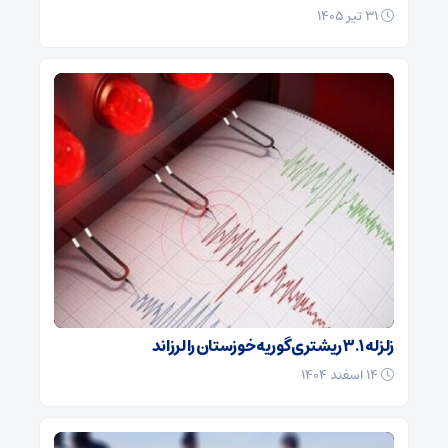
۳۱ تیر ۱۴۰۵
زلزله ۳.۱ ریشتری گوریه خوزستان را لرزاند
۱۴ اسفند ۱۴۰۴