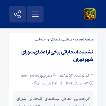
صفحه نخست
/
سیاسی، فرهنگی و اجتماعی
نشست انتخاباتی برخی از اعضای شورای
شهر تهران
کد نوشته: 158552
مهر نیوز mehrnews
۰۳ اسفند ۱۴۰۴
32 بازدید
۰
گردهمایی فعالان ستادهای انتخاباتی شورای