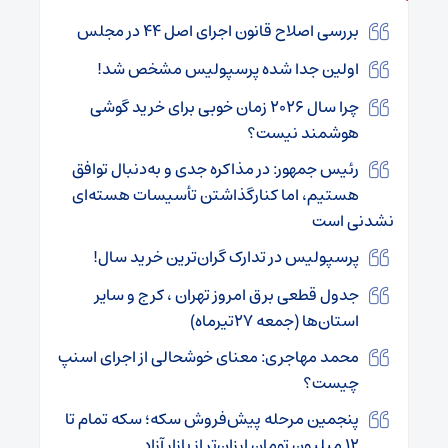
بررسی اصلاح قانون اجرای اصل ۴۴ در مجلس
اولین جدا شده پرسپولیس مشخص شد!
چرا سال ۲۰۲۶ زمان خوبی برای خرید گوشی
هوشمند نیست؟
رئیس جمهور: در مذاکره جدی و به‌دنبال توافق
هستیم، اما کنارگذاشتن تأسیسات هسته‌ای
نشدنی است
پرسپولیس در تدارک گران‌ترین خرید سال!
جدول قطعی برق امروز تهران ، کرج و سایر
استان‌ها (جمعه ۲۷تیرماه)
محمد مهاجری: معنای خوشحالی از اجرای اسنپ
چیست؟
پنجمین مرحله پیش‌فروش سکه؛ سکه تمام تا
۱۲ میلیون تومان ارزان‌تر از بازار آزاد