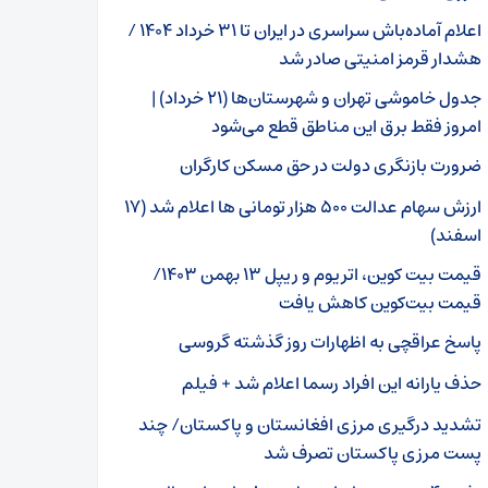
اعلام آماده‌باش سراسری در ایران تا ۳۱ خرداد ۱۴۰۴ /
هشدار قرمز امنیتی صادر شد
جدول خاموشی تهران و شهرستان‌ها (۲۱ خرداد) |
امروز فقط برق این مناطق قطع می‌شود
ضرورت بازنگری دولت در حق مسکن کارگران
ارزش سهام عدالت ۵۰۰ هزار تومانی ها اعلام شد (۱۷
اسفند)
قیمت بیت کوین، اتریوم و ریپل ۱۳ بهمن ۱۴۰۳/
قیمت بیت‌کوین کاهش یافت
پاسخ عراقچی به اظهارات روز گذشته گروسی
حذف یارانه این افراد رسما اعلام شد + فیلم
تشدید درگیری مرزی افغانستان و پاکستان/ چند
پست مرزی پاکستان تصرف شد