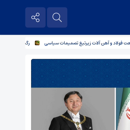
لاد و آهن آلات زیر‌تیغ تصمیمات سیاسی
رگبار پراکنده در نیم