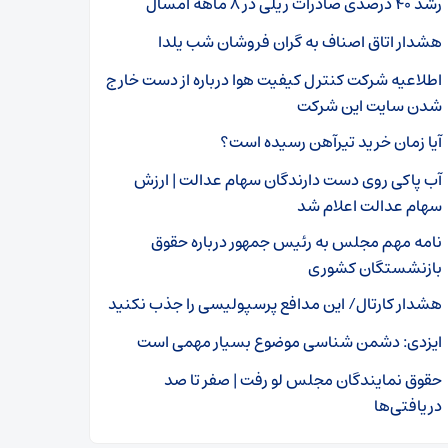
رشد ۴۰ درصدی صادرات ریلی در ۸ ماهه امسال
هشدار اتاق اصناف به گران فروشان شب یلدا
اطلاعیه شرکت کنترل کیفیت هوا درباره از دست خارج
شدن سایت این شرکت
آیا زمان خرید تیرآهن رسیده است؟
آب پاکی روی دست دارندگان سهام عدالت | ارزش
سهام عدالت اعلام شد
نامه مهم مجلس به رئیس جمهور درباره حقوق
بازنشستگان کشوری
هشدار کارتال/ این مدافع پرسپولیسی را جذب نکنید
ایزدی: دشمن شناسی موضوع بسیار مهمی است
حقوق نمایندگان مجلس لو رفت | صفر تا صد
دریافتی‌ها