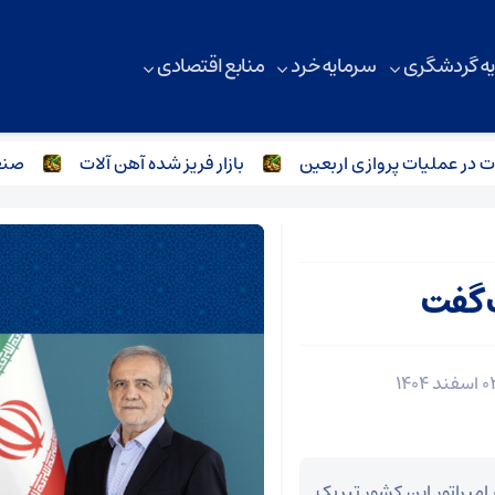
ه گردشگری
سرمایه خرد
منابع اقتصادی
 عملیات پروازی اربعین
بازار فریز شده آهن آلات
صنعت فو
ک گفت
امپراتور این کشور تبریک