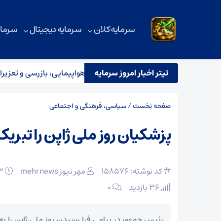
سرمایه کلان
سرمایه دیجیتال
سرمای
تیتر اخبار امروز سرمایه
استقرار تیم مشترک نظارتی سازمان هواپیمایی، بازرسی و تعزیرات در
صفحه نخست
/
سیاسی، فرهنگی و اجتماعی
پزشکیان روز ملی ژاپن را تبری
کد نوشته: 158576
مهر نیوز mehrnews
۰۳ اسفند ۱۴۰۴
36 بازدید
۰
رئیس جمهور در پیامی فرا رسیدن روز ملی ژاپن را به 