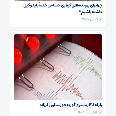
چرا برای پرونده‌های کیفری حساس حتماً باید وکیل
داشته باشیم؟
۳۱ تیر ۱۴۰۵
زلزله ۳.۱ ریشتری گوریه خوزستان را لرزاند
۱۴ اسفند ۱۴۰۴