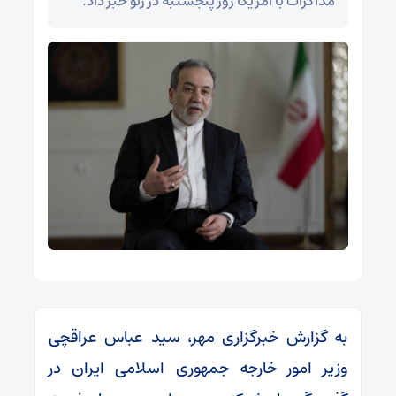
مذاکرات با آمریکا روز پنجشنبه در ژنو خبر داد.
به گزارش خبرگزاری مهر، سید عباس عراقچی
وزیر امور خارجه جمهوری اسلامی ایران در