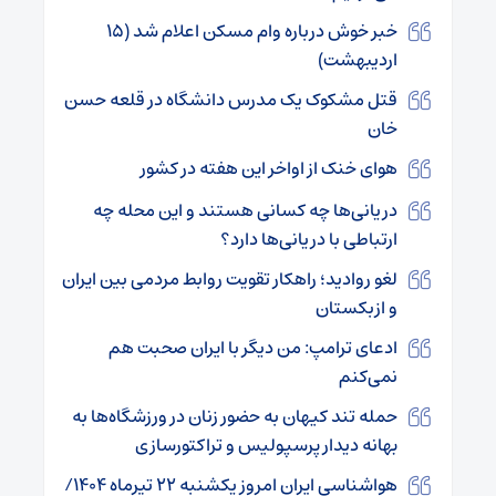
خبر خوش درباره وام مسکن اعلام شد (۱۵
اردیبهشت)
قتل مشکوک یک مدرس دانشگاه در قلعه حسن
خان
هوای خنک از اواخر این هفته در کشور
دریانی‌ها چه کسانی هستند و این محله چه
ارتباطی با دریانی‌ها دارد؟
لغو روادید؛ راهکار تقویت روابط مردمی بین ایران
و ازبکستان
ادعای ترامپ: من دیگر با ایران صحبت هم
نمی‌کنم
حمله تند کیهان به حضور زنان در ورزشگاه‌ها به
بهانه دیدار پرسپولیس و تراکتورسازی
هواشناسی ایران امروز یکشنبه ۲۲ تیرماه ۱۴۰۴/