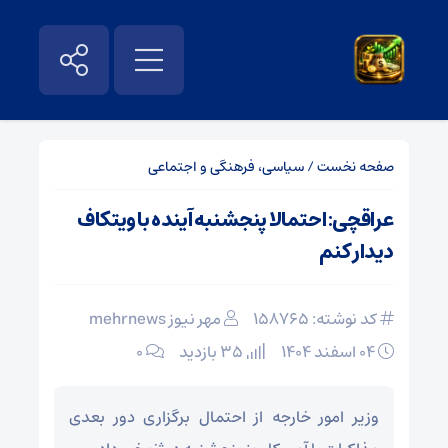
صفحه نخست
/
سیاسی، فرهنگی و اجتماعی
عراقچی: احتمالا پنجشنبه آینده با ویتکاف
دیدار کنم
کد نوشته: 158765
مهر نیوز mehrnews
۰۴ اسفند ۱۴۰۴
35 بازدید
۰
وزیر امور خارجه از احتمال برگزاری دور بعدی