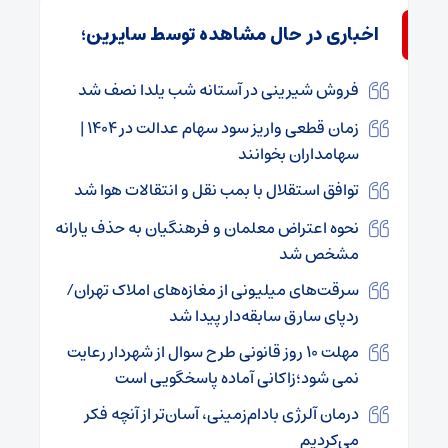
اخباری در حال مشاهده توسط سایرین؛
فروش شیرینی در آستانه شب یلدا نصف شد
زمان قطعی واریز سود سهام عدالت در ۱۴۰۴ |
سهامداران بخوانند
توافق استقلال با بمب نقل و انتقالات هوا شد
نحوه اعتراض معلمان و فرهنگیان به حذف یارانه
مشخص شد
سرقت‌های میلیونی از مغازه‌های املاک تهران/
ردپای سارق سابقه‌دار پیدا شد
مهلت ۱۰ روز قانونی طرح سوال از شهردار رعایت
نمی شود؛زاکانی آماده پاسخگویی است
درمان آلرژی بادام‌زمینی، آسان‌تر از آنچه فکر
می‌کردیم