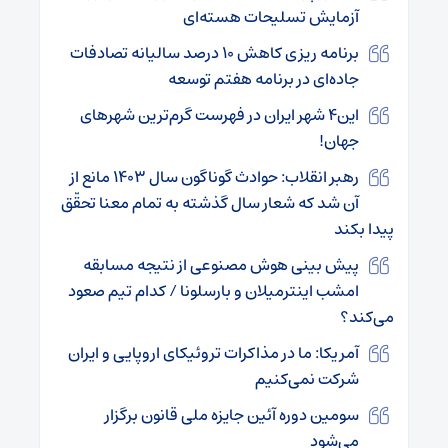
آزمایش تسلیحات هسته‌ای
برنامه ریزی کاهش ۱۰ درصد سالیانه تصادفات
جاده‌ای در برنامه هفتم توسعه
این۴ شهر ایران در فهرست گرم‌ترین شهرهای
جهان!
رهبر انقلاب: حوادث گوناگون سال ۱۴۰۳ مانع از
آن شد که شعار سال گذشته به تمام معنا تحقّق
پیدا بکند
پیش بینی هوش مصنوعی از نتیجه مسابقه
امشب اینترمیلان و بارسلونا / کدام تیم صعود
می‌کند؟
آمریکا: ما در مذاکرات تروئیکای اروپایی و ایران
شرکت نمی‌کنیم
سومین دوره آئین جایزه ملی قانون برگزار
می‌شود