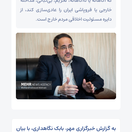
که آگاهانه یا ناآگاهانه، تحریم، بی‌ثباتی، مداخله
خارجی یا فروپاشی ایران را عادی‌سازی کند، از
دایره‌ مسئولیت اخلاقی مردم خارج است.
به گزارش خبرگزاری مهر، بابک نگاهداری، با بیان