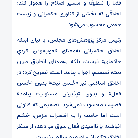
فضا را تلطیف و مسیر اصلاح را هموار کند؛
اخلاقی که بخشی از فناوری حکمرانی و زیست
جمعی محسوب می‌شود.
رئیس مرکز پژوهش‌های مجلس، با بیان اینکه
اخلاق حکمرانی به‌معنای «خوب‌بودن فردیِ
حاکمان» نیست، بلکه به‌معنای انطباق میان
نیت، تصمیم، اجرا و پیامد است، تصریح کرد: در
اخلاق اسلامی نیز «حُسن نیت» بدون «حُسن
فعل» و بدون «پذیرش مسئولیت پیامد»
فضیلت محسوب نمی‌شود. تصمیمی که قانونی
است اما جامعه را به اضطراب مزمن، خشم
انباشته یا ناامیدی فعال سوق می‌دهد، از منظر
اخلاق حکمرانی، تصمیم سالمی نیست.