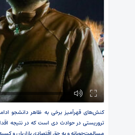
کنش‌های قهرآمیز برخی به ظاهر دانشجو ادام
تروریستی در حوادث دی است که در نتیجه اقدام
مسالمت‌جویانه و به حق اقتصادی بازاریان و کسبه 