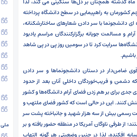
 ماه گذشته همچنان بر دل‌ها سنگینی می کند، لذا
م کشورمان به راهپیمایی در سطح دانشگاه پرداخته
ه ای دانشجونما با سر دادن شعارهای ساختارشکنانه،
رام و مسالمت جویانه برگزارکنندگان مراسم یادبود
گاه‌ها سرایت کرد تا در سومین روز پی در پی شاهد
 باشیم.
وی ضامن‌دار در دستان دانشجونماها و سر دادن
ه دشمن و فریب‌خوردگان داخلی آنان بعد از حدود
 و ۱۹ دی ماه برنامه‌های جدی برای بر هم زدن فضای آرام دانشگاه‌ها و کشور
ب و تنش کنند. این در حالی است که کشور فضای ملتهب و
 ثبت رسمی بیش از سه هزار شهید و جانباخته پشت سر
؛ از طرفی ناوگان آمریکا در منطقه حضور یافته و بر
ملی 
یه افکنده، لذا در چنین وضعیتی هر گونه التهاب