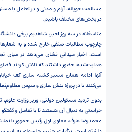
مسالمت جویانه، آرام و مدنی و در تعامل با م
در بخش‌های مختلف باشیم.
متاسفانه در سه روز اخیر، شاهدیم برخی دانشگاه‌
چارچوب مطالبات صنفی خارج شده و به شعارهای 
است. اخبار میدانی نشان می‌دهد در میان تجم
هدایت‌شده، حضور داشتند که تلاش کردند فضای 
آنها ادامه همان مسیر کشته سازی کف خیابان‌ه
می‌کنند تا در پروژه تنش سازی و سپس مظلوم‌نمای
بدون تردید مسئولین دولتی، وزیر وزارت علوم، ت
حراستی به دنبال آن هستند تا با تعامل و گفتگو 
محمدرضا عارف، معاون اول رئیس جمهور با نماین
داشته است. برگزاری چنین جلسه‌ای به این سر