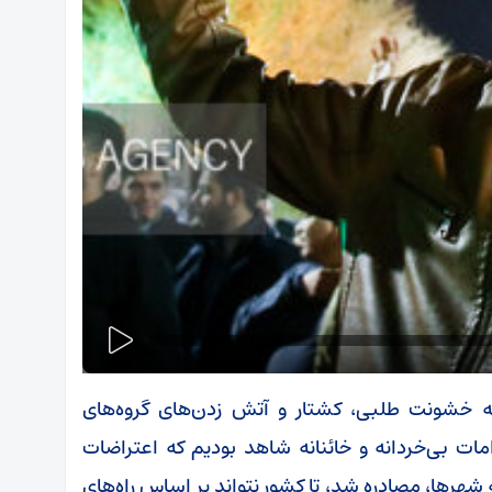
ه خشونت طلبی، کشتار و آتش زدن‌های گروه‌های
ات بی‌خردانه و خائنانه شاهد بودیم که اعتراضات
شهرها، مصادره شد، تا کشور نتواند بر اساس راه‌های