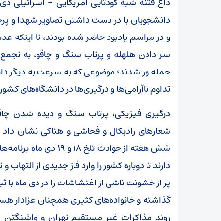
داغ فتنه شبه کودتایی آمریکایی – اسرائیلی دی
دانشجویان با در دست داشتن تصاویر شهدا و پرچ
و در مراسم یادبود حاضر شده بودند، تا اینکه عد
سر دادن هلهله و پرتاب سنگ و چاقو، به تجمع آ
حمله ور شدند؛ موضوعی که به سرعت به دیگر دانش
تداوم ناآرامی‌ها و درگیری‌ها در دانشگاه‌های کشور
درگیری فیزیکی، پرتاب سنگ و دیده شدن چاق
شعارهای رادیکال و فحاشی و هتاکی نشان داد ک
شش هفته از حوادث تلخ ۱۸
دارند تا دوباره کشور را وارد فاز جدیدی از التها
پر از خشونت ناشی از اغتشاشات را در دی ماه با
گذاشته و خانواده‌های کثیری همچنان عزادار هستند
روند مذاکرات غیر مستقیم تهران و واشنگتن سا