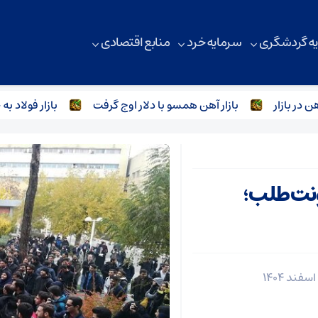
ه گردشگری
سرمایه خرد
منابع اقتصادی
بازار آهن همسو با دلار اوج گرفت
بازار فولاد به خواب ف
نت‌طلب؛