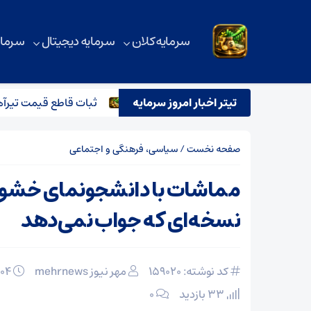
سرمایه کلان
سرمایه دیجیتال
سرمای
نیه و تاثیر آن بر بازار آهن آلات
تیتر اخبار امروز سرمایه
ثبات قاطع قیمت تیرآهن در بازار
صفحه نخست
/
سیاسی، فرهنگی و اجتماعی
مماشات با دانشجونمای خشو
نسخه‌ای که جواب نمی‌دهد
کد نوشته: 159020
مهر نیوز mehrnews
۰۴ اسفند ۱۴۰۴
33 بازدید
۰