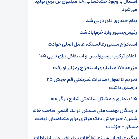
امسال با وجود خشکسالی ۱.۸ میلیون تن برنج تولید
می‌شود
پیام حیدری داور دربی شد
رئیس‌جمهور وارد خرم‌آباد شد
استخراج سنتی زغالسنگ، عامل اصلی حوادث
اعلام ترکیب پرسپولیس و استقلال برای دربی ۱۰۵
مزرعه ۱۷۰ میلیاردی استخراج رمز ارز لو رفت
تحریم تا تحول؛ صادرات غیرنفتی قم جهش ۲۵
درصدی داشت
۲۵ بیماری و مشکل سلامتی شایع در گربه‌ها
دارندگان نهضت ملی مسکن در یک قدمی صاحب خانه
شدن/ خبر خوش بانک مرکزی برای متقاضیان نهضت
مسکن+ جزئیات
پیگیری اجرایی‌سازی توافقات سفر اخیر وزیر ارتباطات