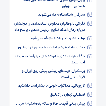
همدان – تهران
سارقان شناسنامه دار می‌شوند
نگرانی داوطلبان مدارس استعدادهای درخشان
درباره زمان اعلام نتایج؛ رئیس سمپاد پاسخ داد
تولید «شربت تریاک» متوقف می‌شود
دیدار نماینده رهبر انقلاب با پوتین در کرملین
حذف یارانه نقدی خانواده‌ های پردرآمد به مرحله
آخر رسید
پزشکیان: آینده‌ای روشن پیش روی ایران و
قزاقستان است
لاریجانی: مذاکرات خوبی با بشار اسد داشتیم
تعطیلی تهران در تعلیق
پیش بینی قیمت طلا و سکه پنجشنبه ۹ مرداد