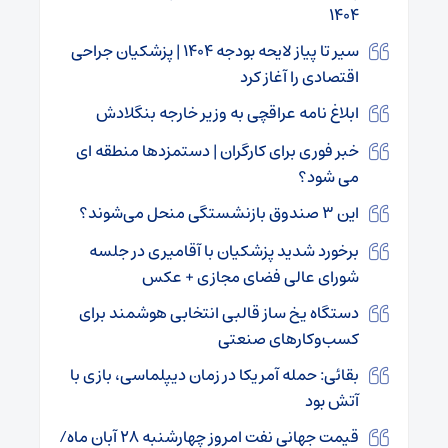
۱۴۰۴
سیر تا پیاز لایحه بودجه ۱۴۰۴ | پزشکیان جراحی
اقتصادی را آغاز کرد
ابلاغ نامه عراقچی به وزیر خارجه بنگلادش
خبر فوری برای کارگران | دستمزدها منطقه ای
می شود؟
این ۳ صندوق بازنشستگی منحل می‌شوند؟
برخورد شدید پزشکیان با آقامیری در جلسه
شورای عالی فضای مجازی + عکس
دستگاه یخ ساز قالبی انتخابی هوشمند برای
کسب‌وکارهای صنعتی
بقائی: حمله آمریکا در زمان دیپلماسی، بازی با
آتش بود
قیمت جهانی نفت امروز چهارشنبه ۲۸ آبان ماه/