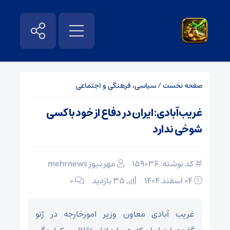
صفحه نخست
/
سیاسی، فرهنگی و اجتماعی
غریب‌آبادی: ایران در دفاع از خود با کسی
شوخی ندارد
کد نوشته: 159036
مهر نیوز mehrnews
۰۴ اسفند ۱۴۰۴
35 بازدید
۰
غریب آبادی معاون وزیر امورخارجه در ژنو