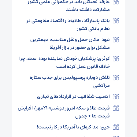
عارف: نخبگان باید در حکمرانی علمی کشور
مشارکت داشته باشند
بانک پاسارگاد، طلایه‌دار اقتصاد مقاومتی در
نظام بانکی کشور
نبود امکان حمل ونقل مناسب، مهمترین
مشکل برای حضور در بازار آفریقا
کوثری: پزشکیان خودش نماینده بوده است، چرا
خلاف قانون عمل کرده است
تلاش دوباره پرسپولیس برای جذب ستاره
مراکشی
اهمیت شفافیت در قراردادهای تجاری
قیمت طلا و سکه امروز دوشنبه ۲۱مهر/ افزایش
قیمت ها + جدول
چین: مذاکره‌ای با آمریکا در کار نیست!