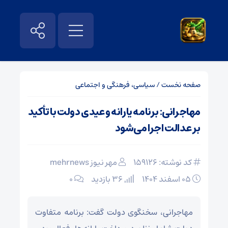
صفحه نخست
/
سیاسی، فرهنگی و اجتماعی
مهاجرانی: برنامه یارانه و عیدی دولت با تأکید
بر عدالت اجرا می‌شود
کد نوشته: 159126
مهر نیوز mehrnews
۰۵ اسفند ۱۴۰۴
36 بازدید
۰
مهاجرانی، سخنگوی دولت گفت: برنامه متفاوت