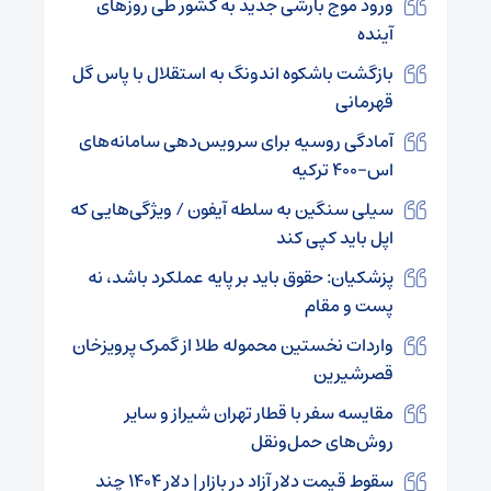
ورود موج بارشی جدید به کشور طی روزهای
آینده
بازگشت باشکوه اندونگ به استقلال با پاس گل
قهرمانی
آمادگی روسیه برای سرویس‌دهی سامانه‌های
اس-۴۰۰ ترکیه
سیلی سنگین به سلطه آیفون / ویژگی‌هایی که
اپل باید کپی کند
پزشکیان: حقوق باید بر پایه عملکرد باشد، نه
پست و مقام
واردات نخستین محموله طلا از گمرک پرویزخان
قصرشیرین
مقایسه سفر با قطار تهران شیراز و سایر
روش‌های حمل‌ونقل
سقوط قیمت دلار آزاد در بازار | دلار ۱۴۰۴ چند