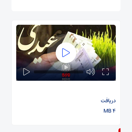
دریافت
۴ MB