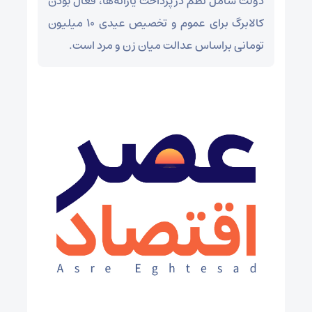
دولت شامل نظم در پرداخت یارانه‌ها، فعال بودن
کالابرگ برای عموم و تخصیص عیدی ۱۰ میلیون
تومانی براساس عدالت میان زن و مرد است.