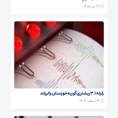
۳۱ تیر ۱۴۰۵
زلزله ۳.۱ ریشتری گوریه خوزستان را لرزاند
۱۴ اسفند ۱۴۰۴