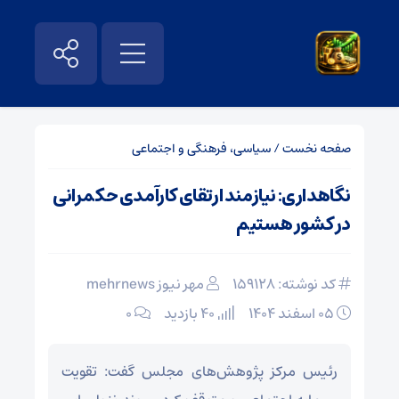
صفحه نخست
/
سیاسی، فرهنگی و اجتماعی
نگاهداری: نیازمند ارتقای کارآمدی حکمرانی
در کشور هستیم
کد نوشته: 159128
مهر نیوز mehrnews
۰۵ اسفند ۱۴۰۴
40 بازدید
۰
رئیس مرکز پژوهش‌های مجلس گفت: تقویت