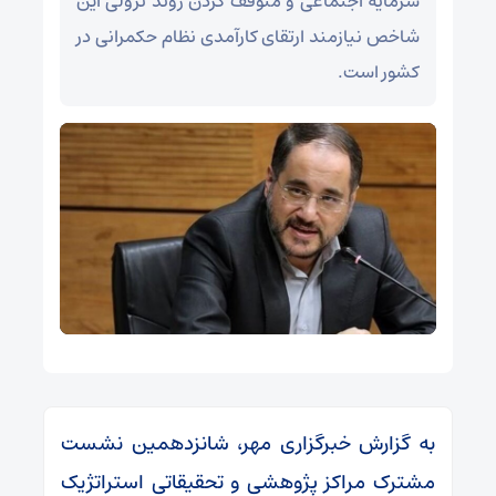
سرمایه اجتماعی و متوقف کردن روند نزولی این
شاخص نیازمند ارتقای کارآمدی نظام حکمرانی در
کشور است.
به گزارش خبرگزاری مهر، شانزدهمین نشست
مشترک مراکز پژوهشی و تحقیقاتی استراتژیک