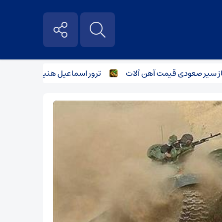
یر صعودی قیمت آهن آلات
ترور اسماعیل هنیه و تاثیر آن بر بازار