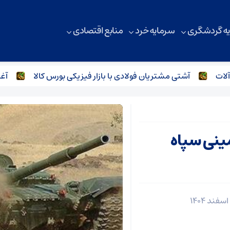
ه گردشگری
سرمایه خرد
منابع اقتصادی
آشتی مشتریان فولادی با بازار فیزیکی بورس کالا
آغاز س
۱ نیروی زمینی سپاه