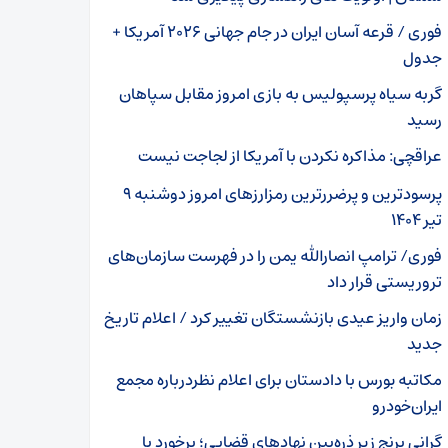
فوری / قرعه آسان ایران در جام جهانی ۲۰۲۶ آمریکا +
جدول
گربه سیاه پرسپولیس به بازی امروز مقابل سپاهان
رسید
عراقچی: مذاکره نکردن با آمریکا از لجاجت نیست
پرسودترین و پرضررترین رمزارزهای امروز دوشنبه ۹
تیر ۱۴۰۴
فوری/ ترامپ انصارالله یمن را در فهرست سازمان‌های
تروریستی قرار داد
زمان واریز عیدی بازنشستگان تغییر کرد / اعلام تاریخ
جدید
مکاتبه بورس با دادستان برای اعلام نظردرباره مجمع
ایران‌خودرو
گرانی برنج زیر ذره‌بین نهادهای قضایی؛ برخورد با