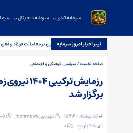
سرمایه کلان
سرمایه دیجیتال
سرمای
تیتر اخبار امروز سرمایه
بررسی آماری بورس کالا؛ رکود سنگین بر معاملات فولاد و آهن آلات
صفحه نخست
/
سیاسی، فرهنگی و اجتماعی
رزمایش ترکیبی ۴۰۴
برگزار شد
کد نوشته: 159140
مهر نیوز mehrnews
۰۵ اسفند ۱۴۰۴
35 بازدید
۰