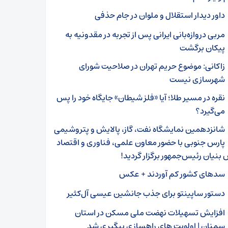
داور دیدار استقلال و ملوان در جام حذفی
مربی دروازه‌بانی ایرانی پس از تجربه در مقدونیه به
پیکان برگشت
زاکانی: موضوع حریم تهران در صلاحیت شورای
شهرسازی نیست
نقره در مسیر طلا؛ آیا «فلز شیطان» جایگاه خود را پس
می‌گیرد؟
شانزدهمین نمایشگاه نفت، گاز، پالایش و پتروشیمی
پارس جنوبی با حضور معاون علمی، فناوری و اقتصاد
بنیان رئیس‌جمهور برگزار گردید!
سدهای کشور کم آوردند + عکس
دستور ساپینتو برای جذب جانشین عیسی آل‌کثیر
افزایش تسهیلات نهضت ملی مسکن در استان
سمنان | اولویت های راهسازی پیگیری شد