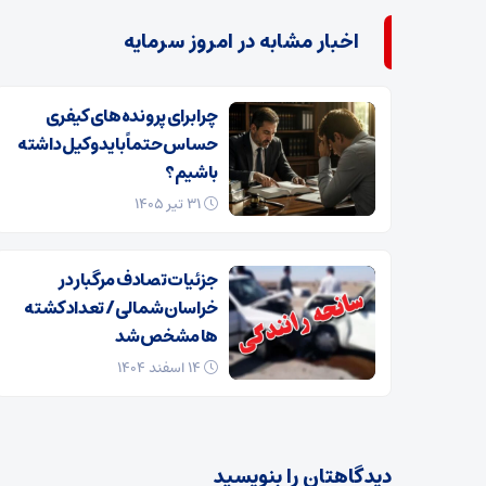
اخبار مشابه در امروز سرمایه
چرا برای پرونده‌های کیفری
حساس حتماً باید وکیل داشته
باشیم؟
۳۱ تیر ۱۴۰۵
جزئیات تصادف مرگبار در
خراسان‌شمالی/ تعداد کشته
ها مشخص شد
۱۴ اسفند ۱۴۰۴
دیدگاهتان را بنویسید