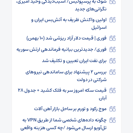
شوک به پرسپولیس/ آسیب‌دیدگی وحید امیری،
نگرانی‌های جدید
اولین واکنش ظریف به آتش‌بس ایران و
اسرائیل
فوری | قیمت دلار آزاد ریزشی شد (۱۰ بهمن)
فوری/ جدیدترین بیانیه فرماندهی ارتش سوریه
برای نفت ایران تعیین و تکلیف شد
بررسی ۲ پیشنهاد برای ساماندهی نیروهای
شرکتی در دولت
قیمت سکه امروز سر به فلک کشید + جدول ۲۸
آبان
موج رکود و تورم بر ساحل بازار آهن‌ آلات
چگونه داده‌های شخصی شما از طریق VPN به
تل‌آویو ارسال می‌شود /چه کسی هزینه واقعی