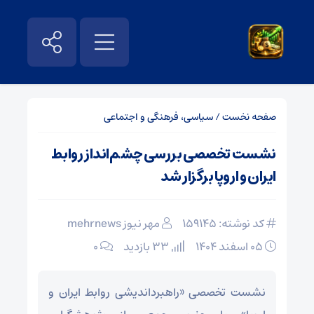
صفحه نخست
/
سیاسی، فرهنگی و اجتماعی
نشست تخصصی بررسی چشم‌انداز روابط
ایران و اروپا برگزار شد
کد نوشته: 159145
مهر نیوز mehrnews
۰۵ اسفند ۱۴۰۴
33 بازدید
۰
نشست تخصصی «راهبرداندیشی روابط ایران و