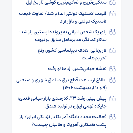
سنگین‌ترین و ضخیم‌ترین گوشی تاریخ اپل
قیمت لاستیک دولتی اعلام شد/ تفاوت قیمت
لاستیک دولتی و بازار آزاد
پای یک شخص ایرانی به پرونده اپستین باز شد:
سالار کمانگر، مدیرعامل سابق یوتیوب
لاریجانی: هدف دیپلماسی کشور، رفع
تحریم‌هاست
نقشه جهانی‌شدن اژدها لو رفت
اطلاع از ساعت قطع برق مناطق شهری و صنعتی
(۹ و ۱۰ اردیبهشت ۱۴۰۴)
پیش بینی رشد ۶.۴۳درصدی بازار جهانی فندق؛
جایگاه نهمی ایران در تولید فندق
فعالیت مجدد پایگاه آمریکا در نزدیکی ایران/ راز
پشت همکاری آمریکا و طالبان چیست؟