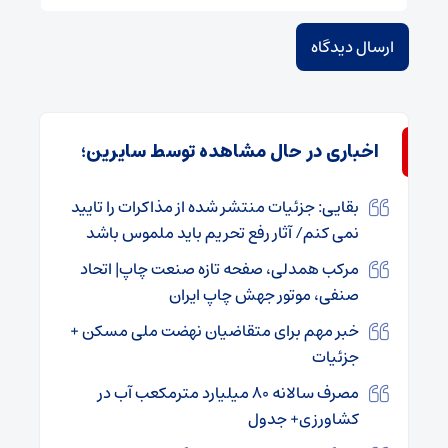
اخباری در حال مشاهده توسط سایرین؛
بقایی: جزئیات منتشر شده از مذاکرات را تایید
نمی کنم/ آثار رفع تحریم باید ملموس باشد
مرکب همدلی، صفحه تازه صنعت چاپ| اتحاد
صنفی، موتور جهش چاپ ایران
خبر مهم برای متقاضیان نهضت ملی مسکن +
جزئیات
مصرف سالانه ۸۰ میلیارد مترمکعب آب در
کشاورزی+ جدول