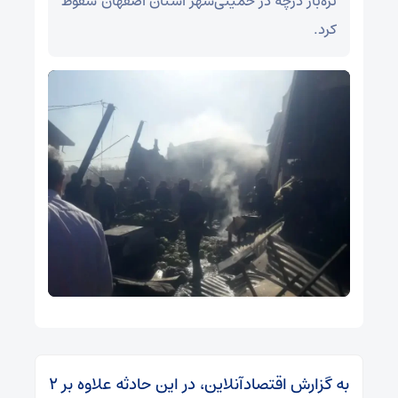
تره‌بار درچه در خمینی‌شهر استان اصفهان سقوط
کرد.
به گزارش اقتصادآنلاین، در این حادثه علاوه بر ۲