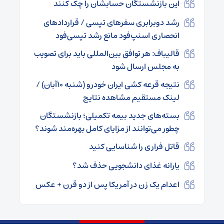
این بازنشستگان حسابشان را چک کنند
رشد دوبرابری سفرهای تپسی / قراردادهای
انحصاری اسنپ‌فود مانع رشد تپسی‌فود
قالیباف: هر توافق بین‌المللی باید برای تصویب
به مجلس ارسال شود
نتیجه قرعه کشی ایران خودرو (شنبه ۱۰آبان) /
لینک مستقیم مشاهده نتایج
بسته‌های جدید بیمه تکمیلی؛ بازنشستگان
چطور می‌توانند از مزایای کامل بهره‌مند شوند؟
قاتل فراری را شناسایی کنید
یارانه غذای دانشجویی حذف شد؟
اعدام یک زن در آمریکا پس از دو قرن + عکس