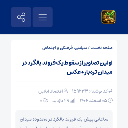
صفحه نخست
/
سیاسی، فرهنگی و اجتماعی
اولین تصاویر از سقوط یک فروند بالگرد در
میدان تره‌بار+ عکس
کد نوشته: 159233
اقتصاد آنلاین
۰۵ اسفند ۱۴۰۴
29 بازدید
۰
ساعاتی پیش یک فروند بالگرد در محدوده میدان