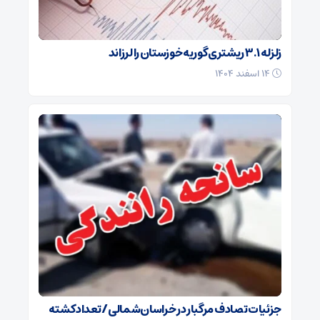
زلزله ۳.۱ ریشتری گوریه خوزستان را لرزاند
۱۴ اسفند ۱۴۰۴
جزئیات تصادف مرگبار در خراسان‌شمالی/ تعداد کشته