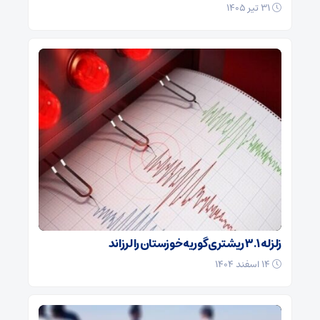
۳۱ تیر ۱۴۰۵
زلزله ۳.۱ ریشتری گوریه خوزستان را لرزاند
۱۴ اسفند ۱۴۰۴