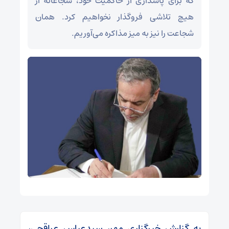
که برای پاسداری از حاکمیت خود، شجاعانه از
هیچ تلاشی فروگذار نخواهیم کرد. همان
شجاعت را نیز به میز مذاکره می‌آوریم.
به گزارش خبرگزاری مهر، سیدعباس عراقچی،