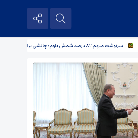
سرنوشت مبهم ۸۲ درصد شمش بلوم؛ چالشی برای شفافیت بازار