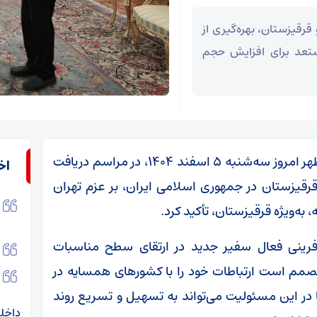
قرقیزستان، بهره‌گیری از
مستعد برای افزایش حجم
به گزارش خبرگزاری مهر، مسعود پزشکیان بعدازظهر امروز سه‌شنبه ۵ اسفند ۱۴۰۴، در مراسم دریافت
اخ
قرقیزستان در جمهوری اسلامی ایران، بر عزم تهران
ه‌ویژه قرقیزستان، تأکید کرد.
آفرینی فعال سفیر جدید در ارتقای سطح مناسبات
صمم است ارتباطات خود را با کشورهای همسایه در
 در این مسئولیت می‌تواند به تسهیل و تسریع روند
داخل