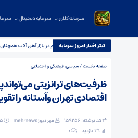
سرمایه کلان
سرمایه دیجیتال
سرمای
عقبگرد قیمتی آهن آلات
تیتر اخبار امروز سرمایه
تلاطم در بازار آهن‌ آلات همچنان ادامه
صفحه نخست
/
سیاسی، فرهنگی و اجتماعی
ظرفیت‌های ترانزیتی می‌تواندپ
اقتصادی تهران وآستانه را تقوی
کد نوشته: 159256
مهر نیوز mehrnews
۰۵ اسفند ۱۴۰۴
31 بازدید
۰