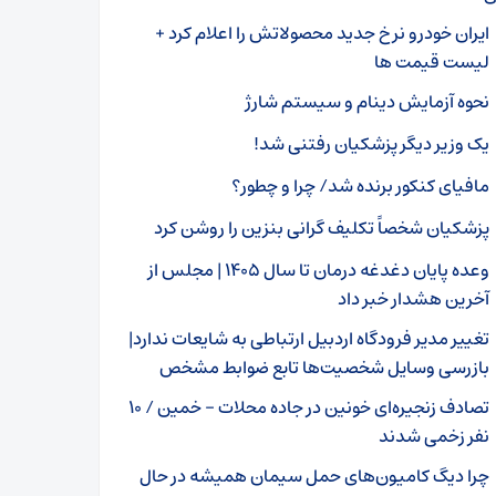
ایران خودرو نرخ جدید محصولاتش را اعلام کرد +
لیست قیمت ها
نحوه آزمایش دینام و سیستم شارژ
یک وزیر دیگر پزشکیان رفتنی شد!
مافیای کنکور برنده شد/ چرا و چطور؟
پزشکیان شخصاً تکلیف گرانی بنزین را روشن کرد
وعده پایان دغدغه درمان تا سال ۱۴۰۵ | مجلس از
آخرین هشدار خبر داد
تغییر مدیر فرودگاه اردبیل ارتباطی به شایعات ندارد|
بازرسی وسایل شخصیت‌ها تابع ضوابط مشخص
تصادف زنجیره‌ای خونین در جاده محلات – خمین / ۱۰
نفر زخمی شدند
چرا دیگ کامیون‌های حمل سیمان همیشه در حال