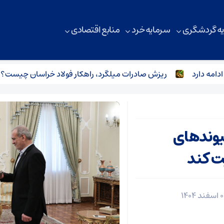
ه گردشگری
سرمایه خرد
منابع اقتصادی
 دارد
ریزش صادرات میلگرد، راهکار فولاد خراسان چیست؟
یوندهای
ت کند