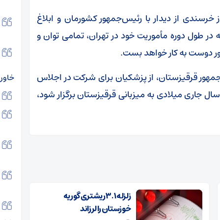
 خرسندی از دیدار با رئیس‌جمهور کشورمان و ابلاغ
در طول دوره مأموریت خود در تهران، تمامی توان و
ور دوست به کار خواهد بست.
مهور قرقیزستان، از پزشکیان برای شرکت در اجلاس
خاورم
ال جاری میلادی به میزبانی قرقیزستان برگزار شود،
زلزله ۳.۱ ریشتری گوریه
خوزستان را لرزاند