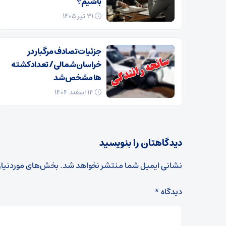
باشیم؟
۳۱ تیر ۱۴۰۵
جزئیات تصادف مرگبار در
خراسان‌شمالی/ تعداد کشته
ها مشخص شد
۱۴ اسفند ۱۴۰۴
دیدگاهتان را بنویسید
نشانی ایمیل شما منتشر نخواهد شد.
بخش‌های موردنیاز
دیدگاه
*