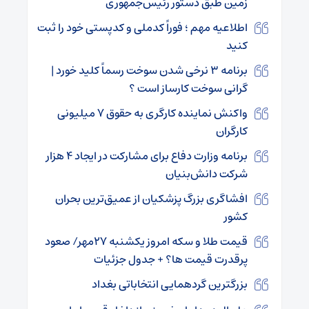
زمین طبق دستور رئیس‌جمهوری
اطلاعیه مهم ؛ فوراً کدملی و کدپستی خود را ثبت
کنید
برنامه ۳ نرخی شدن سوخت رسماً کلید خورد |
گرانی سوخت کارساز است ؟
واکنش نماینده کارگری به حقوق ۷ میلیونی
کارگران
برنامه وزارت دفاع برای مشارکت در ایجاد ۴ هزار
شرکت دانش‌بنیان
افشاگری بزرگ پزشکیان از عمیق‌ترین بحران‌
کشور
قیمت طلا و سکه امروز یکشنبه ۲۷مهر/ صعود
پرقدرت قیمت ها؟ + جدول جزئیات
بزرگترین گردهمایی انتخاباتی بغداد