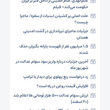
علم‌الهدی: امام خمینی از داخل قبر بر ایران
حکومت می‌کند+ فیلم
علت اصلی پر کشیدن لبنیات از سفره/ ماجرا
چیست؟
جزئیات ماجرای تیراندازی در گشت امنیتی
همدان
۱.۵ میلیون نفر از فهرست یارانه بگیران حذف
شدند
آخرین جزئیات درباره واریز سود سهام عدالت در
شهریور ماه
رد درخواست ربع پهلوی برای دیدار با ترامپ
افزایش قیمت روغن در راه است؟
ارزش سهام عدالت ۵۰۰ هزار تومانی ها اعلام شد
(۲۰ اسفند)