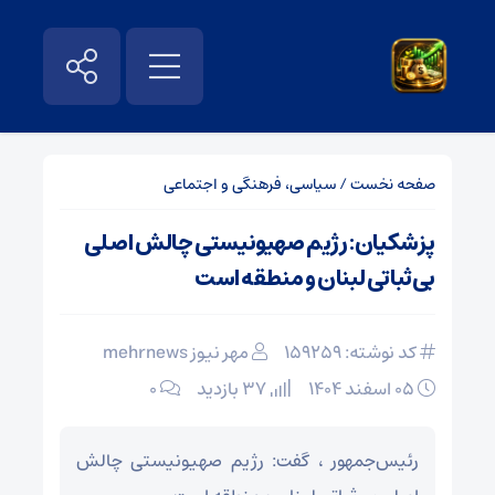
صفحه نخست
/
سیاسی، فرهنگی و اجتماعی
پزشکیان: رژیم صهیونیستی چالش اصلی
بی‌ثباتی لبنان و منطقه است
کد نوشته: 159259
مهر نیوز mehrnews
۰۵ اسفند ۱۴۰۴
37 بازدید
۰
رئیس‌جمهور ، گفت: رژیم صهیونیستی چالش