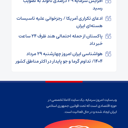
افزایش سرمایه ۳۹ درصدی ثالوند به تصویب
رسید
ادعای تکراری آمریکا / رجزخوانی علیه تاسیسات
هسته‌ای ایران
پاکستان از حمله احتمالی هند ظرف ۲۴ ساعت
خبر داد
هواشناسی ایران امروز چهارشنبه ۲۹ مرداد
۱۴۰۴/ تداوم گرما و جو پایدار در اکثر مناطق کشور
وب‌سایت امروز سرمایه، یک سایت کاملا تخصصی در
حوزه اقتصادی است که تحت قوانین جمهوری اسلامی
ایران ایجاد شده و در حال فعالیت است.