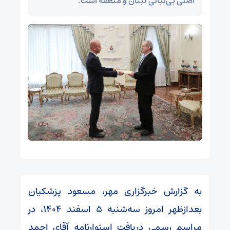
اصلی بی‌ثباتی لبنان و منطقه است.
به گزارش خبرگزاری مهر، مسعود پزشکیان
بعدازظهر امروز سه‌شنبه ۵ اسفند ۱۴۰۴، در
مراسم رسمی دریافت استوارنامه آقای احمد