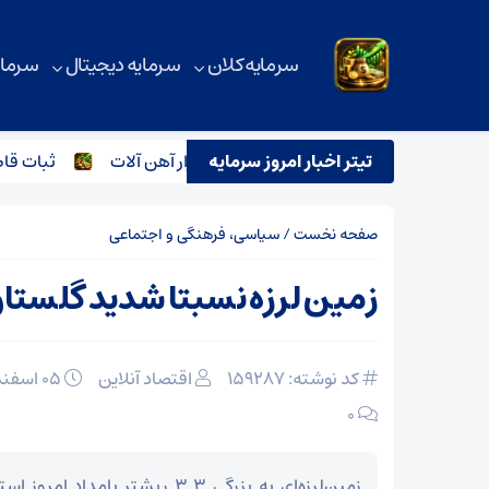
سرمایه کلان
سرمایه دیجیتال
سرمای
تیتر اخبار امروز سرمایه
ترور اسماعیل هنیه و تاثیر آن بر بازار آهن آلات
ثبات قاطع قی
صفحه نخست
/
سیاسی، فرهنگی و اجتماعی
زمین لرزه نسبتا شدید گلستان 
کد نوشته: 159287
اقتصاد آنلاین
۰۵ اسفند ۱۴۰۴
۰
زمین‌لرزه‌ای به بزرگی ۳.۳ ریشتر بامد