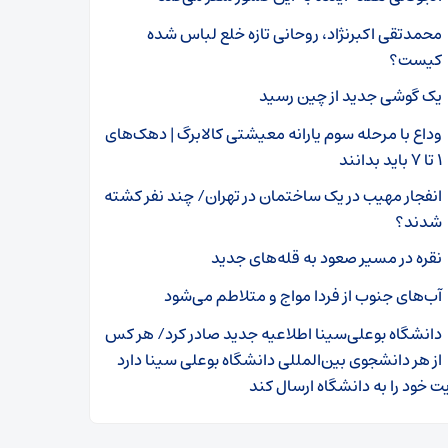
محمدتقی اکبرنژاد، روحانی تازه خلع لباس شده
کیست؟
یک گوشی جدید از چین رسید
وداع با مرحله سوم یارانه معیشتی کالابرگ | دهک‌های
۱ تا ۷ باید بدانند
انفجار مهیب در یک ساختمان در تهران/ چند نفر کشته
شدند؟
نقره در مسیر صعود به قله‌های جدید
آب‌های جنوب از فردا مواج و متلاطم می‌شود
دانشگاه بوعلی‌سینا اطلاعیه‌ جدید صادر کرد/ هر کس
از هر دانشجوی بین‌المللی دانشگاه بوعلی سینا دارد
 خود را به دانشگاه ارسال کند