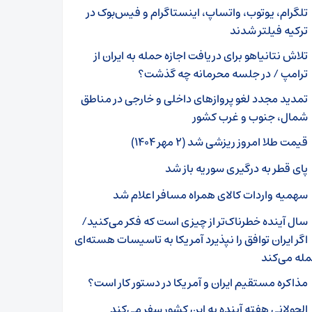
تلگرام، یوتوب، واتساپ، اینستاگرام و فیس‌بوک در
ترکیه فیلتر شدند
تلاش نتانیاهو برای دریافت اجازه حمله به ایران از
ترامپ / در جلسه محرمانه چه گذشت؟
تمدید مجدد لغو پروازهای داخلی و خارجی در مناطق
شمال، جنوب و غرب کشور
قیمت طلا امروز ریزشی شد (۲ مهر ۱۴۰۴)
پای قطر به درگیری سوریه باز شد
سهمیه واردات کالای همراه مسافر اعلام شد
سال آینده خطرناک‌تر از چیزی است که فکر می‌کنید/
اگر ایران توافق را نپذیرد آمریکا به تاسیسات هسته‌ای
مله می‌کند
مذاکره مستقیم ایران و آمریکا در دستور کار است؟
الجولانی هفته آینده به این کشور سفر می‌کند