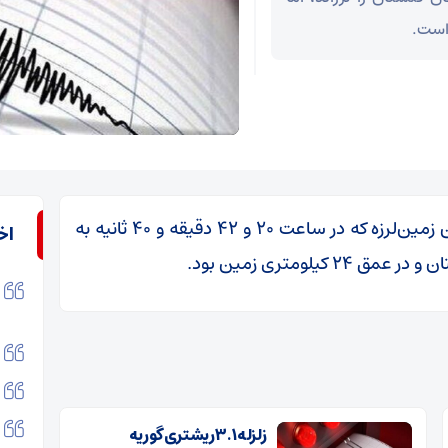
 است.
به گزارش اقتصادآنلاین به نقل از میزان، مرکز این زمین‌لرزه که در ساعت ۲۰ و ۴۲ دقیقه و ۴۰ ثانیه به
اخ
لومتری زمین بود.
زلزله ۳.۱ ریشتری گوریه