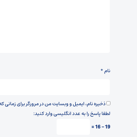
نام
*
ذخیره نام، ایمیل و وبسایت من در مرورگر برای زمانی ک
لطفا پاسخ را به عدد انگلیسی وارد کنید:
19 − 16 =