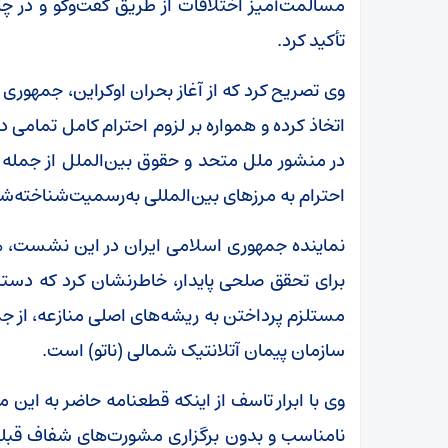
مسالمت‌آمیز اختلافات از طریق گفت‌وگو و در چ
تأکید کرد.
وی تصریح کرد که از آغاز بحران اوکراین، جمهو
اتخاذ کرده و همواره بر لزوم احترام کامل تمام
در منشور ملل متحد و حقوق بین‌الملل از جمله
احترام به مرزهای بین‌المللی به‌رسمیت‌شناخته‌شده
نماینده جمهوری اسلامی ایران در این نشست، هم
برای تحقق صلحی پایدار، خاطرنشان کرد که دستیاب
مستلزم پرداختن به ریشه‌های اصلی منازعه، از ج
سازمان پیمان آتلانتیک شمالی (ناتو) است.
وی با ابرار تاسف از اینکه قطعنامه حاضر به این
نامناسب و بدون برگزاری مشورت‌های شفاف قبلی ا