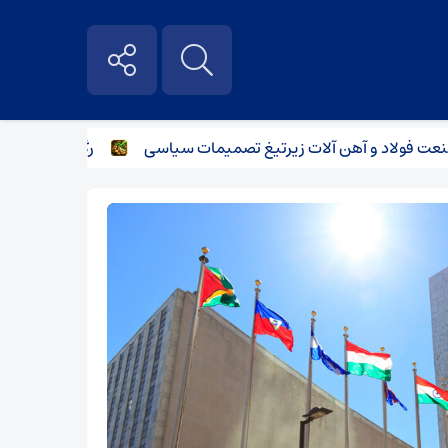
ولاد و آهن آلات زیر‌تیغ تصمیمات سیاسی
رگبار پراکنده در نی