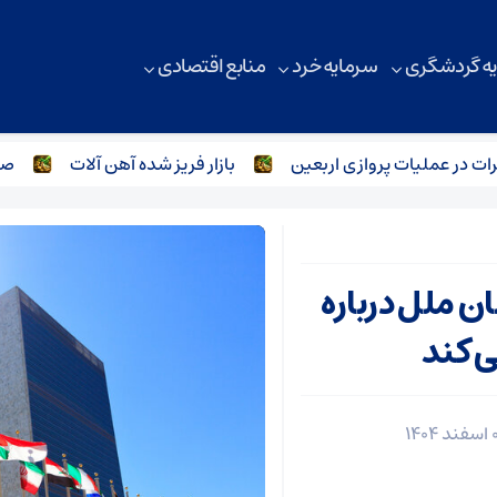
ه گردشگری
سرمایه خرد
منابع اقتصادی
ر عملیات پروازی اربعین
بازار فریز شده آهن آلات
صنعت ف
 ملل درباره
ی کند