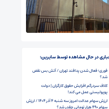
باری در حال مشاهده توسط سایرین؛
فوری؛ فعال شدن پدافند تهران / آتش بس نقض
شد؟
کلاف سردرگم افزایش حقوق کارگران | دولت
پوپولیستی عمل می کند!
ارزش سهام عدالت امروز سه شنبه ۴ آذر ۱۴۰۴ / ارزش
سهام ۴۹۰ هزار تومانی چقدر شد؟