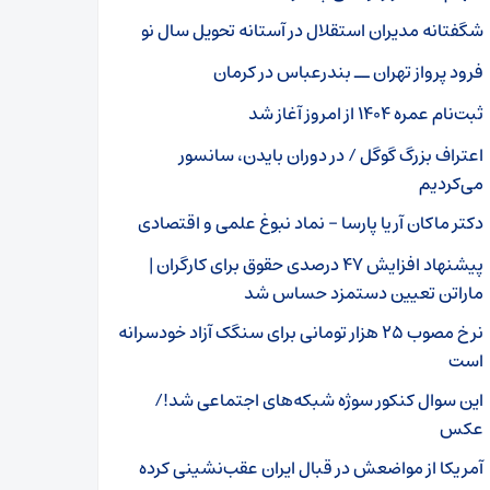
شگفتانه مدیران استقلال در آستانه تحویل سال نو
فرود پرواز تهران ــ بندرعباس در کرمان
ثبت‌نام عمره ۱۴۰۴ از امروز آغاز شد
اعتراف بزرگ گوگل / در دوران بایدن، سانسور
می‌کردیم
دکتر ماکان آریا پارسا – نماد نبوغ علمی و اقتصادی
پیشنهاد افزایش ۴۷ درصدی حقوق برای کارگران |
ماراتن تعیین دستمزد حساس شد
نرخ مصوب ۲۵ هزار تومانی برای سنگک آزاد خودسرانه
است
این سوال کنکور سوژه شبکه‌های اجتماعی شد!/
عکس
آمریکا از مواضعش در قبال ایران عقب‌نشینی کرده