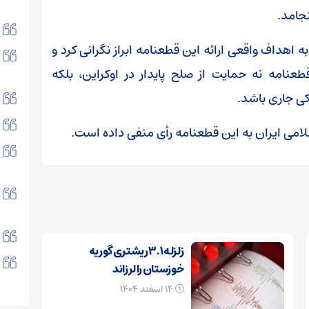
جامد.
هداف واقعی ارائه این قطعنامه ابراز نگرانی کرد و
عنامه نه حمایت از صلح پایدار در اوکراین، بلکه
کی جاری باشد.
امی ایران به این قطعنامه رأی منفی داده است.
زلزله ۳.۱ ریشتری گوریه
خوزستان را لرزاند
۱۴ اسفند ۱۴۰۴