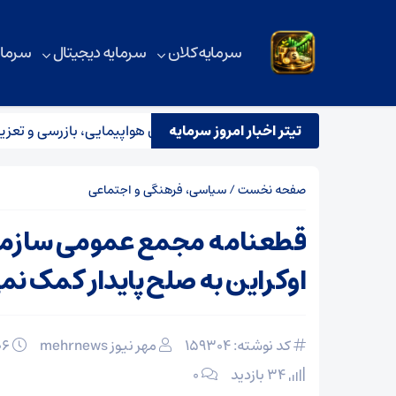
سرمایه کلان
سرمایه دیجیتال
سرمای
تیتر اخبار امروز سرمایه
استقرار تیم مشترک نظارتی سازمان هواپیمایی، بازرسی و تعزیرات د
صفحه نخست
/
سیاسی، فرهنگی و اجتماعی
قطعنامه مجمع عمومی سازمان
اوکراین به صلح پایدار کمک نم
کد نوشته: 159304
مهر نیوز mehrnews
۰۶ اسفند ۱۴۰۴
34 بازدید
۰