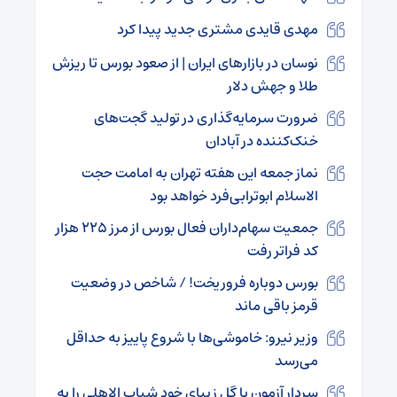
مهدی قایدی مشتری جدید پیدا کرد
نوسان در بازارهای ایران | از صعود بورس تا ریزش
طلا و جهش دلار
ضرورت سرمایه‌گذاری در تولید گجت‌های
خنک‌کننده در آبادان
نماز جمعه این هفته تهران به امامت حجت
الاسلام ابوترابی‌فرد خواهد بود
جمعیت سهام‌داران فعال بورس از مرز ۲۲۵ هزار
کد فراتر رفت
بورس دوباره فروریخت! / شاخص در وضعیت
قرمز باقی ماند
وزیر نیرو: خاموشی‌ها با شروع پاییز به حداقل
می‌رسد
سردار آزمون با گل زیبای خود شباب الاهلی را به