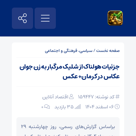
صفحه نخست
/
سیاسی، فرهنگی و اجتماعی
جزئیات هولناک از شلیک مرگبار به زن جوان
عکاس در کرمان+ عکس
کد نوشته: 159447
اقتصاد آنلاین
۰۶ اسفند ۱۴۰۴
35 بازدید
۰
براساس گزارش‌های رسمی، روز چهارشنبه ۲۹