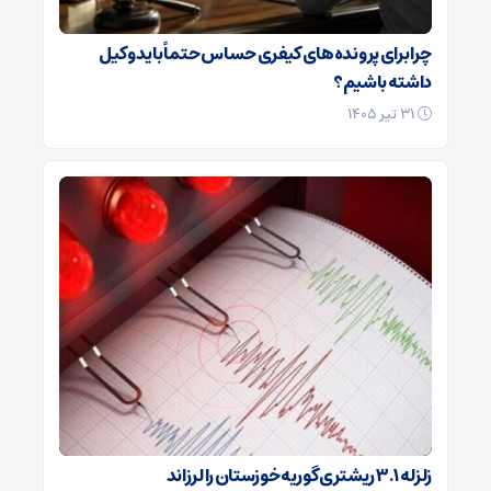
چرا برای پرونده‌های کیفری حساس حتماً باید وکیل
داشته باشیم؟
۳۱ تیر ۱۴۰۵
زلزله ۳.۱ ریشتری گوریه خوزستان را لرزاند