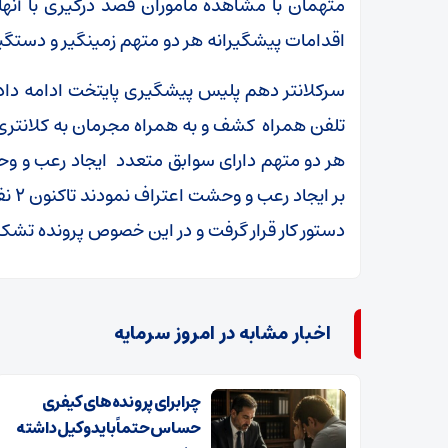
متهمان با مشاهده ماموران قصد درگیری با آنها ر
اقدامات پیشگیرانه هر دو متهم زمینگیر و دستگی
تلفن همراه کشف و به همراه مجرمان به کلانت
هر دو متهم دارای سوابق متعدد ایجاد رعب و و
بر ا
دستور کار قرار گرفت و در این خصوص پرونده تشکی
اخبار مشابه در امروز سرمایه
چرا برای پرونده‌های کیفری
حساس حتماً باید وکیل داشته