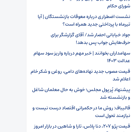
شورای حکام
نشست اضطراری درباره معوقات بازنشستگان | آیا
تیرماه با پرداختی جدید همراه است؟
جواد خیابانی احضار شد/ آقای گزارشگر برای
حرف‌هایش جواب پس بدهد!
سهامداران بخوانند | خبر مهم درباره واریز سود سهام
عدالت ۱۴۰۳
قیمت مصوب جدید نهاده‌های دامی، روغن و شکر خام
اعلام شد
پیشنهاد پُرپول مجلس؛ خوش به حال معلمان شاغل
و بازنشسته شد
قالیباف: روش ما در حکمرانی اقتصاد درست نیست و
نیازمند تحول است
قیمت پژو ۲۰۷، دنا پلاس، تارا و شاهین در بازار امروز