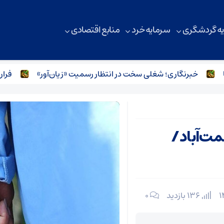
ه گردشگری
سرمایه خرد
منابع اقتصادی
خبرنگاری؛ شغلی سخت در انتظار رسمیت «زیان‌آور»
فرار هوا
 نعمت‌آباد/
136 بازدید
۰