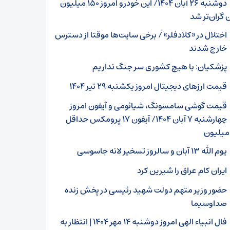
دوشنبه ۲۶ آبان ۱۴۰۴/ این خودرو امروز ۱۵۰ میلیون
 گران‌تر شد
اختلال در «کلادفلر» / برخی سایت‌ها موقتا از دسترس
خارج شدند
پزشکیان: با هیچ کشوری سر جنگ نداریم
قیمت ارز‌های دیجیتال امروز یکشنبه ۲۹ تیر ۱۴۰۴
قیمت گوشی سامسونگ، شیائومی و آیفون امروز
چهارشنبه ۷ آبان ۱۴۰۴/ آیفون ۱۷ پرومکس حداقل
یوم الله ۱۳ آبان و سالروز تسخیر لانه جاسوسی
ایران کام عراق را شیرین کرد
حضور وزیر متهم دولت شهید رئیسی در پخش زنده
صداوسیما
فال انبیاء الهی امروز دوشنبه ۱۴ مهر ۱۴۰۴ | انتظار به