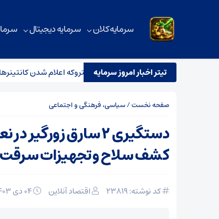
سرمایه کلان
سرمایه دیجیتال
سرمای
تیتر اخبار امروز سرمایه
افق ایران و پاکستان برای جلوگیری از متروکه اعلام شدن کانتینرها
صفحه نخست
/
سیاسی، فرهنگی و اجتماعی
دستگیری ۲ سارق زورگیر در
کشف سلاح و تجهیزات سرقت
کد نوشته: 23819
اقتصاد آنلاین
۰۴ دی ۱۴۰۳