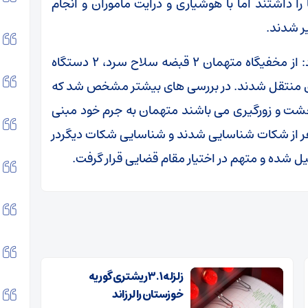
ا داشتند اما با هوشیاری و درایت ماموران و انجام
ر شدند.
سرکلانتر دهم پلیس پیشگیری پایتخت ادامه داد: از مخفیگاه متهمان ۲ قبضه سلاح سرد، ۲ دستگاه
ری منتقل شدند. در بررسی های بیشتر مشخص شد که
حشت و زورگیری می باشند متهمان به جرم خود مبنی
یجاد رعب و وحشت اعتراف نمودند تاکنون ۲ نفر از شکات شناسایی شدند و شناسایی شکات دیگردر
ل شده و متهم در اختیار مقام قضایی قرار گرفت.
زلزله ۳.۱ ریشتری گوریه
خوزستان را لرزاند