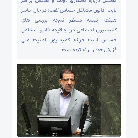
مجلس درباره همکاری دولت و مجلس بر سر
لایحه قانون مشاغل حساس گفت: در حال حاضر
هیئت رئیسه منتظر نتیجه بررسی های
کمیسیون اجتماعی درباره لایحه قانون مشاغل
حساس است چراکه کمیسیون امنیت ملی
گزارش خود را ارائه کرده است.