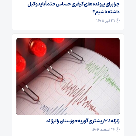
چرا برای پرونده‌های کیفری حساس حتماً باید وکیل
داشته باشیم؟
۳۱ تیر ۱۴۰۵
زلزله ۳.۱ ریشتری گوریه خوزستان را لرزاند
۱۴ اسفند ۱۴۰۴