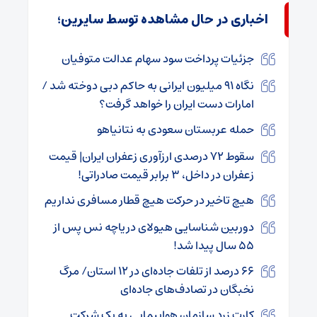
اخباری در حال مشاهده توسط سایرین؛
جزئیات پرداخت سود سهام عدالت متوفیان
نگاه ۹۱ میلیون ایرانی به حاکم دبی دوخته شد /
امارات دست ایران را خواهد گرفت؟
حمله عربستان سعودی به نتانیاهو
سقوط ۷۲ درصدی ارزآوری زعفران ایران| قیمت
زعفران در داخل، ۳ برابر قیمت صادراتی!
هیچ تاخیر در حرکت هیچ قطار مسافری نداریم
دوربین شناسایی هیولای دریاچه نس پس از
۵۵ سال پیدا شد!
۶۶ درصد از تلفات جاده‌ای در ۱۲ استان/ مرگ
نخبگان در تصادف‌های جاده‌ای
کارت زرد سازمان هواپیمایی به یک شرکت