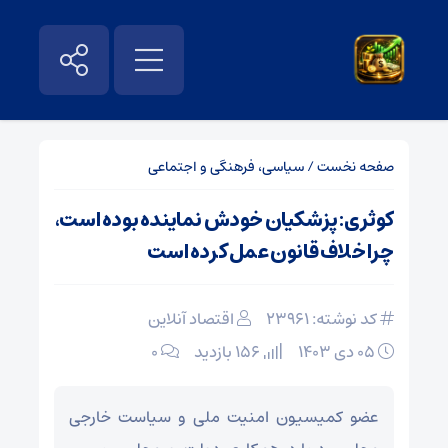
صفحه نخست
/
سیاسی، فرهنگی و اجتماعی
کوثری: پزشکیان خودش نماینده بوده است،
چرا خلاف قانون عمل کرده است
کد نوشته: 23961
اقتصاد آنلاین
۰۵ دی ۱۴۰۳
156 بازدید
۰
عضو کمیسیون امنیت ملی و سیاست خارجی