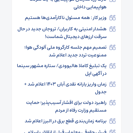
هواپیمایی داخلی
وزیر کار : همه مسئول ناکارآمدی‌ها هستیم
هشدار امنیتی به کاربران/ تروجان جدید در حال
سرقت ارزهای دیجیتال شماست!
تصمیم مهم جلسه کارگروه ملی آلودگی هوا؛
ممنوعیت تردد جدید اعلام شد
یک تبلیغ کاملا هالیوودی/ ستاره مشهور سینما
در آگهی اپل
زمان واریز یارانه نقدی آبان ۱۴۰۳ اعلام شد +
جدول
راهبرد دولت برای اقشار آسیب‌پذیر؛ حمایت
مستقیم وزارت رفاه از مردم
برنامه زمان‌بندی قطع برق در البرز اعلام شد
فیش حقوقی معلمان قبل از انقلاب اسلامی