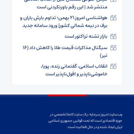
منتشر شد | این رقم باورنکردنی است
هواشناسی امروز ۲۱ بهمن؛ تداوم بارش باران و
برف در نیمه شمالی کشور| ورود سامانه جدید
بازار تشنه تراکتور است
سیگنال مذاکرات قیمت طلا را کاهش داد (۱۶
تیر)
انقلاب اسلامی، گفتمانی زنده، پویا،
خاموشی‌ناپذیر و افول‌ناپذیر است
وب‌سایت امروز سرمایه، یک سایت کاملا تخصصی در
حوزه اقتصادی است که تحت قوانین جمهوری اسلامی
ایران ایجاد شده و در حال فعالیت است.