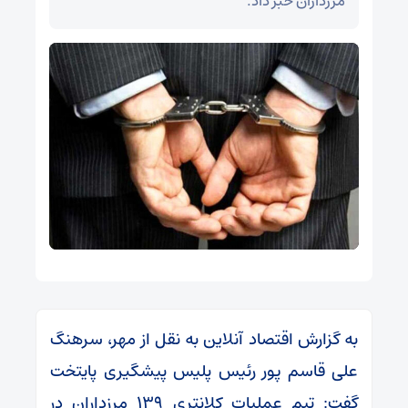
مرزداران خبر داد.
به گزارش اقتصاد آنلاین به نقل از مهر، سرهنگ
علی قاسم پور رئیس پلیس پیشگیری پایتخت
گفت: تیم عملیات کلانتری ۱۳۹ مرزداران در