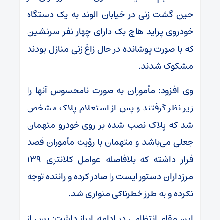
حین گشت زنی در خیابان الوند به یک دستگاه
خودروی پراید هاچ بک دارای چهار نفر سرنشین
که با صورت پوشانده در حال زاغ زنی منازل بودند
مشکوک شدند.
وی افزود: مأموران به صورت نامحسوس آنها را
زیر نظر گرفتند و پس از استعلام پلاک مشخص
شد که پلاک نصب شده بر روی خودرو متهمان
جعلی می‌باشد و متهمان با رؤیت مأموران قصد
فرار داشته که بلافاصله عوامل کلانتری ۱۳۹
مرزداران دستور ایست را صادر کرده و راننده توجه
نکرده و به طرز خطرناکی متواری شد.
این مقام انتظامی در ادامه ابراز داشت: پس از