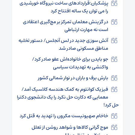
پزشکیان:قراردادهای ساخت نیروگاه‌ خورشیدی
را می توان یک ساله افتتاح کرد
در گزینش معلمان تمرکز بر مچ‌گیری اعتقادی
است نه مهارت ارتباطی
آتش سوزی جدید در لس آنجلس/ دستور تخلیه
مناطق مسکونی صادر شد
جو بایدن برای خانواده‌اش عفو صادر کرد/
واکنشی به تهدیدات سیاسی
بارش برف و باران در نوار شمالی کشور
فیزیک کوانتوم به کمک هندسه کلاسیک آمد/
معمایی که دکارت حل نکرد را یک دانشجوی دکترا
حل کرد!
خاخام صهیونیست مکرون را تهدید به قتل کرد
موج گرانی کالاها و شواهد روشن از تعلل