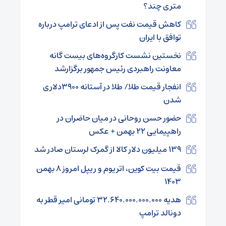
متری چند؟
کاهش قیمت نفت پس از ادعای ترامپ درباره
توافق با ایران
نخستین نشست کارگروه‌های بیست گانه
معاونت راهبردی رئیس جمهور برگزارشد
انفجار قیمت طلا/ طلا در آستانه ۳۹۰۰دلاری
شدن
حضور حسن روحانی در میان حاضران در
راهپیمایی ۲۲ بهمن + عکس
۱۳۹ میلیون دلار کالا از گمرک لرستان صادر شد
قیمت بیت کوین، اتریوم و ریپل امروز ۸ بهمن
۱۴۰۳
هدیه ۳۲.۶۴۰.۰۰۰.۰۰۰.۰۰۰ تومانی امیر قطر به
دونالد ترامپ