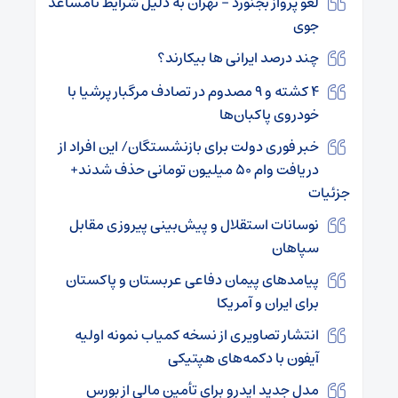
لغو پرواز بجنورد – تهران به دلیل شرایط نامساعد
جوی
چند درصد ایرانی ها بیکارند؟
۴ کشته و ۹ مصدوم در تصادف مرگبار پرشیا با
خودروی پاکبان‌ها
خبر فوری دولت برای بازنشستگان/ این افراد از
دریافت وام ۵۰ میلیون تومانی حذف شدند+
جزئیات
نوسانات استقلال و پیش‌بینی پیروزی مقابل
سپاهان
پیامدهای پیمان دفاعی عربستان و پاکستان
برای ایران و آمریکا
انتشار تصاویری از نسخه کمیاب نمونه اولیه
آیفون با دکمه‌های هپتیکی
مدل جدید ایدرو برای تأمین مالی از بورس