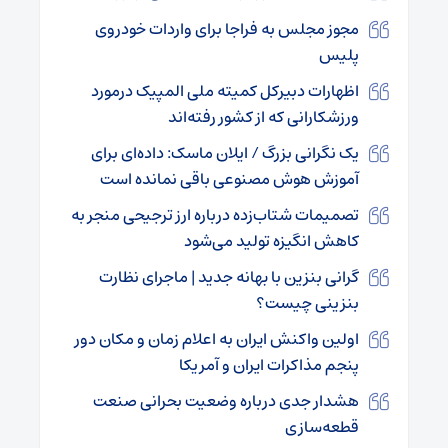
مجوز مجلس به فراجا برای واردات خودروی
پلیس
اظهارات دبیرکل کمیته ملی المپیک درمورد
ورزشکارانی که از کشور رفته‌اند
یک نگرانی بزرگ / ایلان ماسک: داده‌ای برای
آموزش هوش مصنوعی باقی نمانده است
تصمیمات شتاب‌زده درباره ارز ترجیحی منجر به
کاهش انگیزه تولید می‌شود
گرانی بنزین با بهانه جدید | ماجرای نظارت
بنزینی چیست؟
اولین واکنش ایران به اعلام زمان و مکان دور
پنجم مذاکرات ایران و آمریکا
هشدار جدی درباره وضعیت بحرانی صنعت
قطعه‌سازی