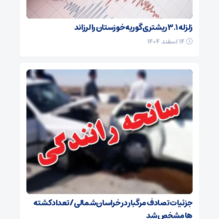
زلزله ۳.۱ ریشتری گوریه خوزستان را لرزاند
۱۴ اسفند ۱۴۰۴
جزئیات تصادف مرگبار در خراسان‌شمالی/ تعداد کشته
ها مشخص شد