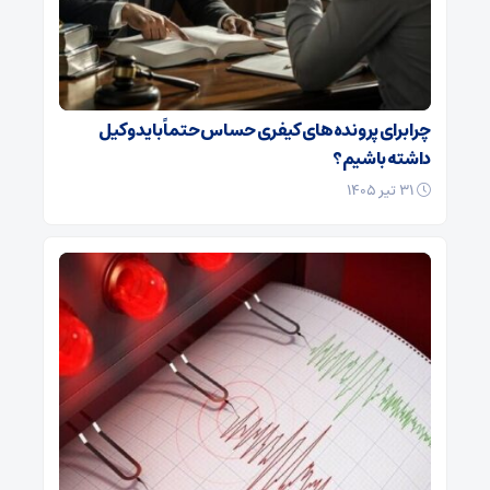
چرا برای پرونده‌های کیفری حساس حتماً باید وکیل
داشته باشیم؟
۳۱ تیر ۱۴۰۵