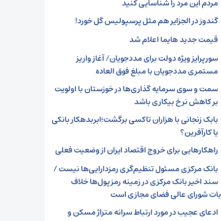
مردم این مرد را شناسایی کنید
گندوز در الجزایر هم مثل پرسپولیس گل خورد!
قیمت جدید هایما اعلام شد
سورپرایز ویژه دولت برای مددجویان/ آغاز واریز
مستمری مددجویان با مبلغ فوق العاده
سمت و سوی سرمایه گذاری‌ها در خوزستان با اولویت
بر کاهش نرخ بیکاری باشد
بابک زنجانی با هزاران تاکسی برگشت؛ابربدهکار بانکی
یا کارآفرین؟
راهکارهایی برای خروج اقتصاد ایران از وضعیت فعلی
بانک مرکزی مسئول تنظیم‌گری رمزدارایی‌ها نیست /
سند اخیر بانک مرکزی در زمینه رمزپول‌ها خلاف
ات شورای عالی فضای مجازی است
ادعای عجیب در مورد ارتباط سرانه متراژ مسکن و