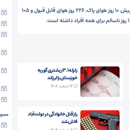
این در حالی است که تهران در مدت مشابه سال پیش ۱۰ روز هوای پاک، ۲۲۶ روز هوای قابل قبول و ۱۰۵
زلزله ۳.۱ ریشتری گوریه
خوزستان را لرزاند
۱۴ اسفند ۱۴۰۴
راز قتل خانوادگی در دولت‌آباد
مصوب
فاش شد