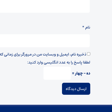
نام
*
ذخیره نام، ایمیل و وبسایت من در مرورگر برای زمانی ک
لطفا پاسخ را به عدد انگلیسی وارد کنید:
ده − چهار =