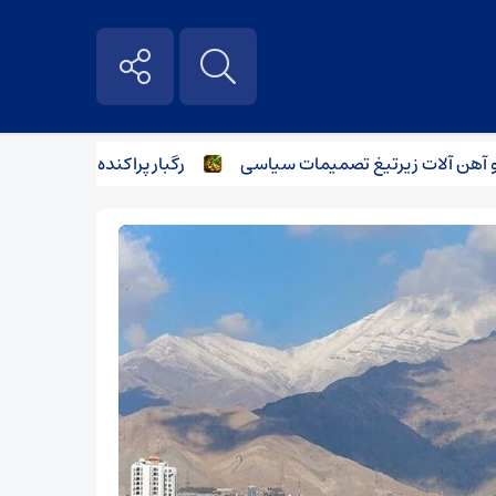
 آلات زیر‌تیغ تصمیمات سیاسی
رگبار پراکنده در نیمه شمالی اس