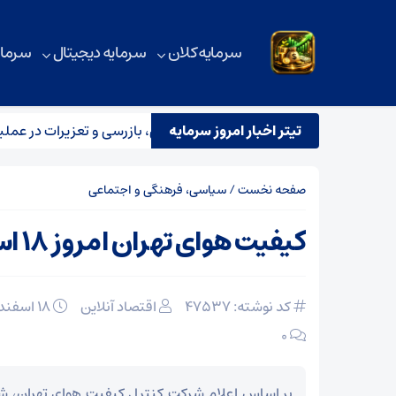
سرمایه کلان
سرمایه دیجیتال
سرمای
تیتر اخبار امروز سرمایه
 تیم مشترک نظارتی سازمان هواپیمایی، بازرسی و تعزیرات در عملیات پ
صفحه نخست
/
سیاسی، فرهنگی و اجتماعی
کیفیت هوای تهران امروز ۱۸ اسفند
کد نوشته: 47537
اقتصاد آنلاین
۱۸ اسفند ۱۴۰۳
۰
بر اساس اعلام شرکت کنترل کیفیت هوای تهران، 