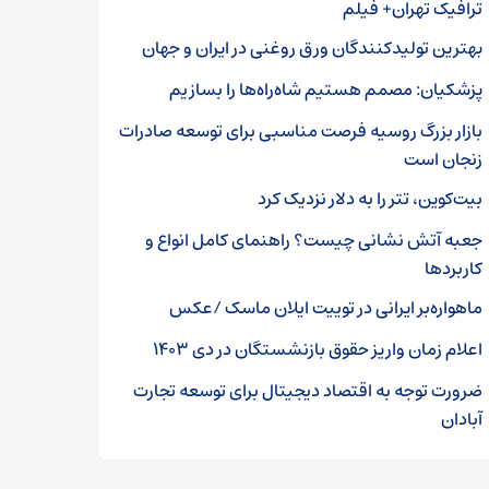
ترافیک تهران+ فیلم
بهترین تولیدکنندگان ورق روغنی در ایران و جهان
پزشکیان: مصمم هستیم شاه‌راه‌ها را بسازیم
بازار بزرگ روسیه فرصت مناسبی برای توسعه صادرات
زنجان است
بیت‌کوین، تتر را به دلار نزدیک کرد
جعبه آتش نشانی چیست؟ راهنمای کامل انواع و
کاربردها
ماهواره‌بر ایرانی در توییت ایلان ماسک /عکس
اعلام زمان واریز حقوق بازنشستگان در دی ۱۴۰۳
ضرورت توجه به اقتصاد دیجیتال برای توسعه تجارت
آبادان