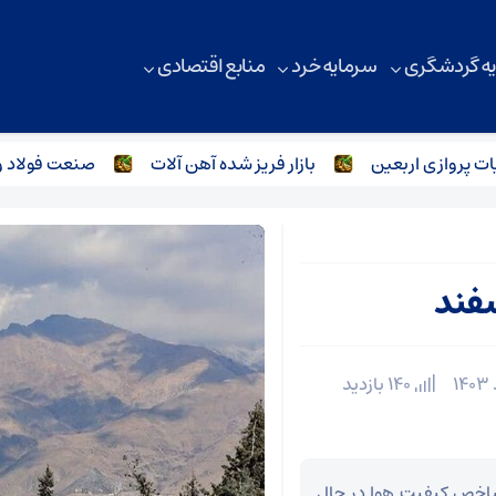
ه گردشگری
سرمایه خرد
منابع اقتصادی
روازی اربعین
بازار فریز شده آهن آلات
صنعت فولاد و آهن
140 بازدید
شاخص کیفیت هوا در حال