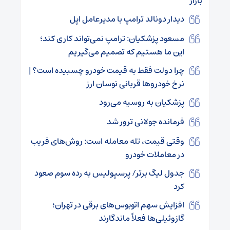
بازار
دیدار دونالد ترامپ با مدیرعامل اپل
مسعود پزشکیان: ترامپ نمی‌تواند کاری کند؛
این ما هستیم که تصمیم می‌گیریم
چرا دولت فقط به قیمت خودرو چسبیده است؟ |
نرخ خودروها قربانی نوسان ارز
پزشکیان به روسیه می‌رود
فرمانده جولانی ترور شد
وقتی قیمت، تله معامله است: روش‌های فریب
در معاملات خودرو
جدول لیگ برتر/ پرسپولیس به رده سوم صعود
کرد
افزایش سهم اتوبوس‌های برقی در تهران؛
گازوئیلی‌ها فعلاً ماندگارند