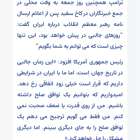
ترامپ همچنین روز جمعه به وقت محلی در
جمع خبرنگاران در کاخ سفید پس از اعلام ارسال
نامه رهبر معظم انقلاب درباره ایران گفت:
“روزهای جالبی در پیش خواهد بود، این تنها
چیزی است که می توانم به شما بگویم”
رئیس جمهوری آمریکا افزود: «این زمان جالبی
در تاریخ جهان است، اما ما با ایران در شرایطی
داریم که قرار است خیلی زود اتفاقی رخ دهد.
امیدواریم که بتوانیم یک توافق صلح داشته
باشیم. من از روی قدرت یا ضعف صحبت نمی
کنم. من فقط می گویم ترجیح می دهم یک
توافق صلح را به جای دیگری ببینم. اما دیگری
مشکل را حل خواهد کرد.»