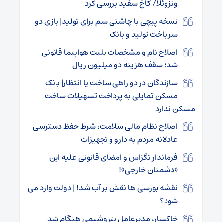
ونزوئلا/ کاخ سفید بررسی کرد
نسخه‌ پیچی با چاشنی سم برای تولید| بازی دو
سر باخت تولید و بانک
اصلاح نام و مشخصات بلیت هواپیما قانونی
شد؛ سقف هزینه دو میلیون ریال
سازندگان در دو راهی ساخت یا انتظار| بانک
مسکن تمایلی به پرداخت تسهیلات ساخت
مسکن ندارد
اصلاح نظام مالی سلامت، شرط حفظ دسترسی
عادلانه مردم به دارو و تجهیزات
فرماندار تگزاس و امضای قانونی علیه این
«دشمنان خارجی»!
نقشه بورسی ها نقش بر آب شد! | دولت وارد می
شود؟
خاکسار، مدیرعامل پتروشیمی هنگام شد