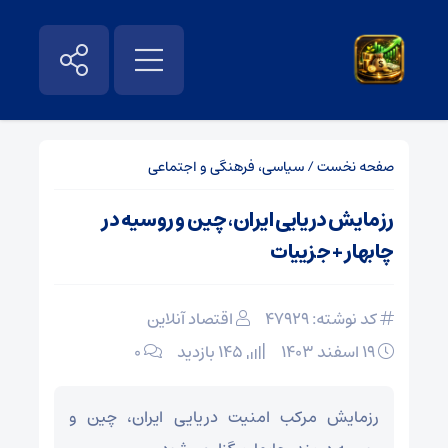
صفحه نخست
/
سیاسی، فرهنگی و اجتماعی
رزمایش دریایی ایران، چین و روسیه در
چابهار + جزییات
کد نوشته: 47929
اقتصاد آنلاین
۱۹ اسفند ۱۴۰۳
145 بازدید
۰
رزمایش مرکب امنیت دریایی ایران، چین و