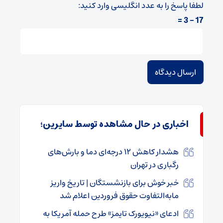
لطفا پاسخ را به عدد انگلیسی وارد کنید:
17 − 3 =
اخباری در حال مشاهده توسط سایرین؛
هشدار کاهش ۱۲ درجه‌ای دما و بارش‌های
رگباری در تهران
خبر خوش برای بازنشستگان | تاریخ واریز
مابه‌التفاوت حقوق فروردین اعلام شد
ادعای «نیویورک تایمز» طرح حمله آمریکا به