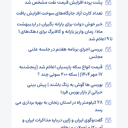
پشت پرده افزایش قیمت نفت مشخص شد
تعداد کارت آزاد جایگاه‌های سوخت افزایش یافت
خبر خوش دولت برای یارانه بگیران در اردیبهشت
ماه/ زمان واریز یارانه و کالابرگ برای دهک‌های ۱
تا ۹ اعلام شد
بررسی اجرای برنامه هفتم در جلسه علنی
مجلس
قیمت انواع سکه پارسیان اعلام شد (پنجشنبه
۱۷ مهر ۱۴۰۴) | سکه ۲۰۰ سوتی چند ؟
بورسی ها گوش به زنگ باشند | پیش بینی
حیاتی از بازار بورس فردا
۲۸ کیلومتر راه در استان زنجان به بهره برداری می
رسد
گفت‌وگوی ایران و ژاپن درباره مذاکرات ایران و
آمریکا و تحولات منطقه