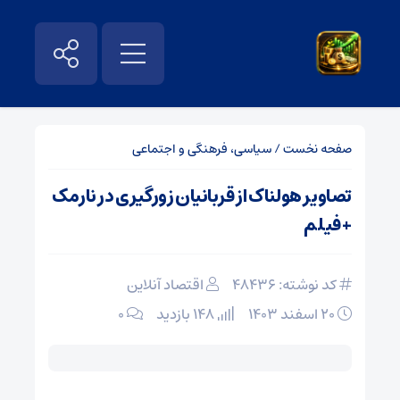
صفحه نخست
/
سیاسی، فرهنگی و اجتماعی
تصاویر هولناک از قربانیان زورگیری در نارمک
+ فیلم
کد نوشته: 48436
اقتصاد آنلاین
۲۰ اسفند ۱۴۰۳
148 بازدید
۰