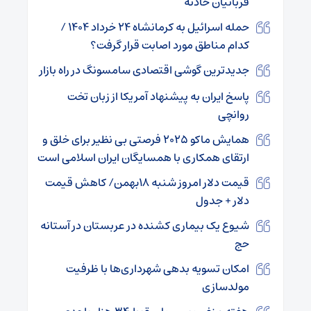
قربانیان حادثه
حمله اسرائیل به کرمانشاه ۲۴ خرداد ۱۴۰۴ /
کدام مناطق مورد اصابت قرار گرفت؟
جدیدترین گوشی اقتصادی سامسونگ در راه بازار
پاسخ ایران به پیشنهاد آمریکا از زبان تخت
روانچی
همایش ماکو ۲۰۲۵ فرصتی بی نظیر برای خلق و
ارتقای همکاری با همسایگان ایران اسلامی است
قیمت دلار امروز شنبه ۱۸بهمن/ کاهش قیمت
دلار + جدول
شیوع یک بیماری کشنده در عربستان در آستانه
حج
امکان تسویه بدهی شهرداری‌ها با ظرفیت
مولدسازی