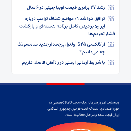
رشد ۲۷ برابری قیمت لوبیا چیتی در ۶ سال
توافق هوا شد؟/ مواضع شفاف ترامپ درباره
ایران: برچیدن کامل برنامه هسته‌ای و بازگشت
فشار تحریم‌ها
از گلکسی S25 اولترا، پرچمدار جدید سامسونگ
چه می‌دانیم؟
با شرایط آرمانی ایمنی در راه‌آهن فاصله داریم
وب‌سایت امروز سرمایه، یک سایت کاملا تخصصی در
حوزه اقتصادی است که تحت قوانین جمهوری اسلامی
ایران ایجاد شده و در حال فعالیت است.