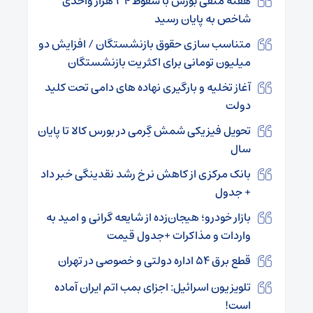
هفته منفی بورس با سقوط ۳۴ هزار واحدی
شاخص به پایان رسید
متناسب‌ سازی حقوق بازنشستگان / افزایش دو
میلیون تومانی برای اکثریت بازنشستگان
آغاز تخلیه و بارگیری نهاده های دامی تحت کلید
دولت
تحویل فیزیکی شمش گِرمی در بورس کالا تا پایان
سال
بانک مرکزی از کاهش نرخ رشد نقدینگی خبر داد
+ جدول
بازار خودرو؛ هیجان‌زده از شایعه گرانی و امید به
واردات و مذاکرات +جدول قیمت
قطع برق ۵۴ اداره دولتی و خصوصی در تهران
تلویزیون اسرائیل: اجزای بمب اتم ایران آماده
است!