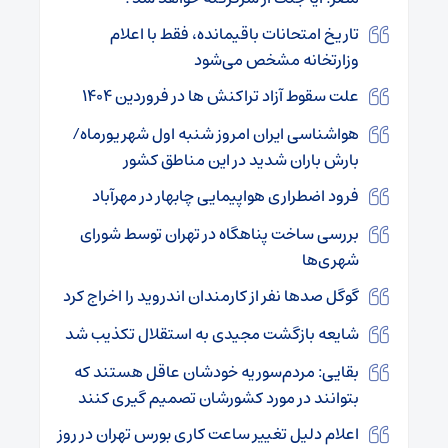
تاریخ امتحانات باقیمانده، فقط با اعلام
وزارتخانه مشخص می‌شود
علت سقوط آزاد تراکنش ها در فروردین ۱۴۰۴
هواشناسی ایران امروز شنبه اول شهریورماه/
بارش باران شدید در این مناطق کشور
فرود اضطراری هواپیمایی چابهار در مهرآباد
بررسی ساخت پناهگاه در تهران توسط شورای
شهری‌ها
گوگل صدها نفر از کارمندان اندروید را اخراج کرد
شایعه بازگشت مجیدی به استقلال تکذیب شد
بقایی: مردم‌سوریه خودشان عاقل هستند که
بتوانند در مورد کشورشان تصمیم گیری کنند
اعلام دلیل تغییر ساعت کاری بورس تهران در روز