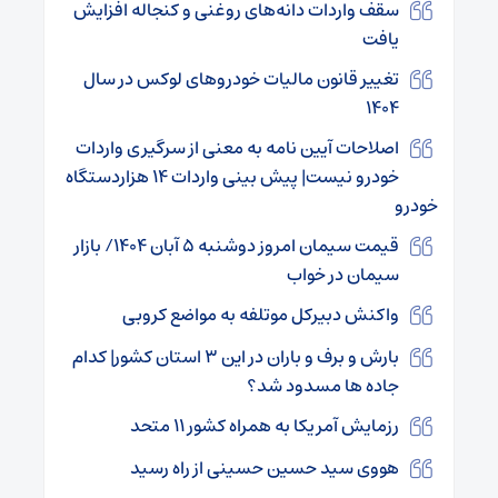
سقف واردات دانه‌های روغنی و کنجاله افزایش
یافت
تغییر قانون مالیات خودروهای لوکس در سال
۱۴۰۴
اصلاحات آیین نامه به معنی از سرگیری واردات
خودرو نیست| پیش بینی واردات ۱۴ هزاردستگاه
خودرو
قیمت سیمان امروز دوشنبه ۵ آبان ۱۴۰۴/ بازار
سیمان در خواب
واکنش دبیرکل موتلفه به مواضع کروبی
بارش و برف و باران در این ۳ استان کشور| کدام
جاده ها مسدود شد؟
رزمایش آمریکا به همراه کشور ۱۱ متحد
هووی سید حسین حسینی از راه رسید