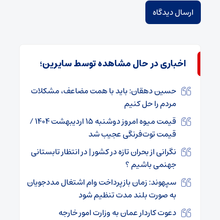
اخباری در حال مشاهده توسط سایرین؛
حسین دهقان: باید با همت مضاعف، مشکلات
مردم را حل کنیم
قیمت میوه امروز دوشنبه ۱۵ اردیبهشت ۱۴۰۴ /
قیمت توت‌فرنگی عجیب شد
نگرانی از بحران تازه در کشور | در انتظار تابستانی
جهنمی باشیم ؟
سپهوند: زمان بازپرداخت وام اشتغال مددجویان
به صورت بلند مدت تنظیم شود
دعوت کاردار عمان به وزارت امور خارجه