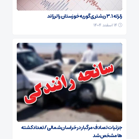
زلزله ۳.۱ ریشتری گوریه خوزستان را لرزاند
۱۴ اسفند ۱۴۰۴
جزئیات تصادف مرگبار در خراسان‌شمالی/ تعداد کشته
ها مشخص شد