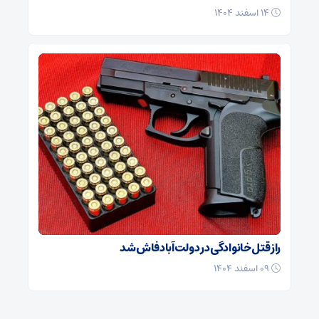
۱۴ اسفند ۱۴۰۴
راز قتل خانوادگی در دولت‌آباد فاش شد
۰۹ اسفند ۱۴۰۴