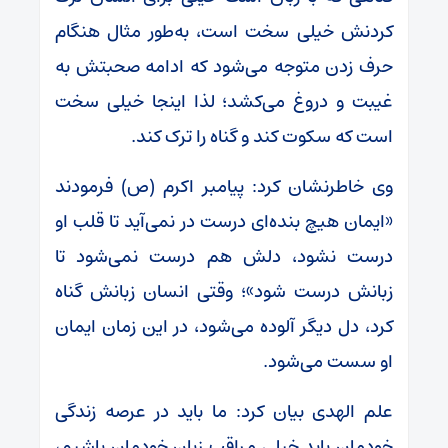
کردنش خیلی سخت است، به‌طور مثال هنگام
حرف زدن متوجه می‌شود که ادامه صحبتش به
غیبت و دروغ می‌کشد؛ لذا اینجا خیلی سخت
است که سکوت کند و گناه را ترک کند.
وی خاطرنشان کرد: پیامبر اکرم (ص) فرمودند
«ایمان هیچ بنده‌ای درست در نمی‌آید تا قلب او
درست نشود، دلش هم درست نمی‌شود تا
زبانش درست شود»؛ وقتی انسان زبانش گناه
کرد، دل دیگر آلوده می‌شود، در این زمان ایمان
او سست می‌شود.
علم الهدی بیان کرد: ما باید در عرصه زندگی
خودمان باید خیلی مراقب زبان خودمان باشیم،