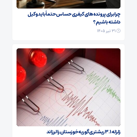
چرا برای پرونده‌های کیفری حساس حتماً باید وکیل
داشته باشیم؟
۳۱ تیر ۱۴۰۵
زلزله ۳.۱ ریشتری گوریه خوزستان را لرزاند