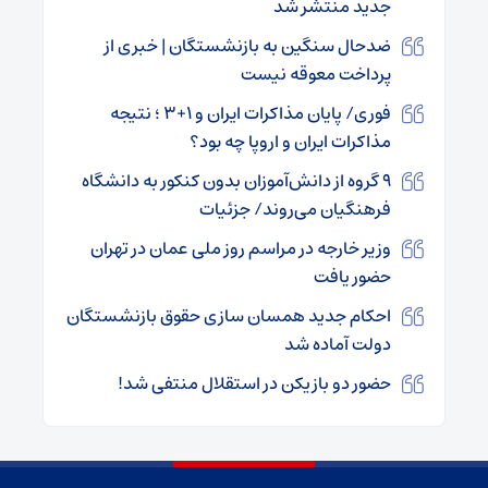
جدید منتشر شد
ضدحال سنگین به بازنشستگان | خبری از
پرداخت معوقه نیست
فوری/ پایان مذاکرات ایران و ۱+۳ ؛ نتیجه
مذاکرات ایران و اروپا چه بود؟
۹ گروه از دانش‌آموزان بدون کنکور به دانشگاه
فرهنگیان می‌روند/ جزئیات
وزیر خارجه در مراسم روز ملی عمان در تهران
حضور یافت
احکام جدید همسان سازی حقوق بازنشستگان
دولت آماده شد
حضور دو بازیکن در استقلال منتفی شد!