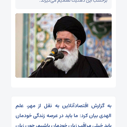
برحسب این ذهنیت تصمیم می‌گیرند.
به گزارش اقتصادآنلاین به نقل از مهر، علم
الهدی بیان کرد: ما باید در عرصه زندگی خودمان
باید خیلی مراقب زبان خودمان باشیم، چون زبان